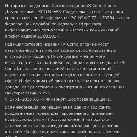
Исторические данные: Сетевое издание «Х-Compliance».
Доменное имя - XCO.NEWS. Свидетельство о регистрации
средства массовой информации ЭЛ № ФС 77 — 70754 выдано
Федеральной службой по надзору в сфере связи,
информационных технологий и массовых коммуникаций
(Роскомнадзор) 21.08.2017.
Редакция сетевого издания «X-Compliance» не несет
ответственность за мнения экспертов, использованные
в материалах издания. Публикуемые мнения могут
не совпадать как с позицией редакции сетевого издания «X-
Compliance», так и с позицией органов и организаций,
осуществляющих контроль и надзор в соответствующей
сфере. Информация публикуется исключительно в целях
доведения существующих экспертных мнений до сведения
заинтересованных лиц.
© 1991–
2026
АО «Финмаркет». Все права защищены.
Вся информация, размещенная на данном веб-сайте,
предназначена только для персонального применения
профессиональными пользователями и не подлежит
дальнейшему воспроизведению и/или распространению
в какой-либо форме, иначе как с письменного разрешения