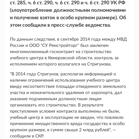
ст. 285, ч. 6 ст. 290, ч. 6 ст. 290 и ч. 6 ст. 290 УК РФ
(злоупотребление должностными полномочиями
и получение взяток в особо крупном размере). Об
этом сообщили в пресс-службе ведомства.
По данным следствия, в сентябре 2014 года между МВД
России и ООО "СУ Ремстройторг" был заключен
многомиллионный госконтракт на строительство
учебного центра в Кемеровской области, контроль за
исполнением которого возлагался на Стригунова.
"В 2014 году Стригунов, располагая информацией о
наличии ограничений использования учебного центра
ввиду несоответствия площади отведенного земельного
участка и незначительного удаления от аэропорта, дал
указание подчиненным должностным лицам
организовать его строительство. В результате
преступления условия контракта выполнены не были,
учебный центр в эксплуатацию не введен, что повлекло
причинение имущественного вреда государству в особо
крупном размере, в сумме свыше 2 млрд рублей", —
сообщили в СКР.