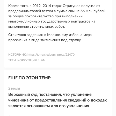
Кроме того, в 2012–2014 годах Стригунов получил от
предпринимателей взятки в сумме свыше 66 млн рублей
за общее покровительство при выполнении
многомиллионных государственных контрактов на
выполнение строительных работ.
Стригунов задержан в Москве, ему избрана мера
пресечения в виде заключения под стражу.
ИСТОЧНИК:
https://t.me/sledcom_press/22470
ТЕГИ:
КОРРУПЦИЯ В РФ
ЕЩЕ ПО ЭТОЙ ТЕМЕ:
2 июля
Верховный суд постановил, что уклонение
чиновника от предоставления сведений о доходах
является основанием для его увольнения