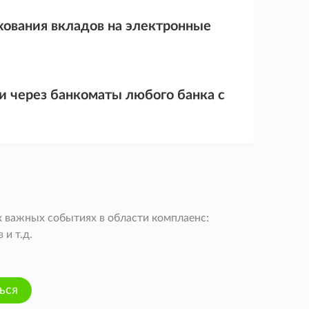
хования вкладов на электронные
 через банкоматы любого банка с
 важных событиях в области комплаенс:
и т.д.
ься