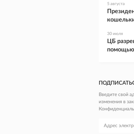
5 августа
Президен
кошельк
30 июля
ЦБ разре
помощью
ПОДПИСАТЬ
Введите свой а
изменения в зак
Конфиденциаль