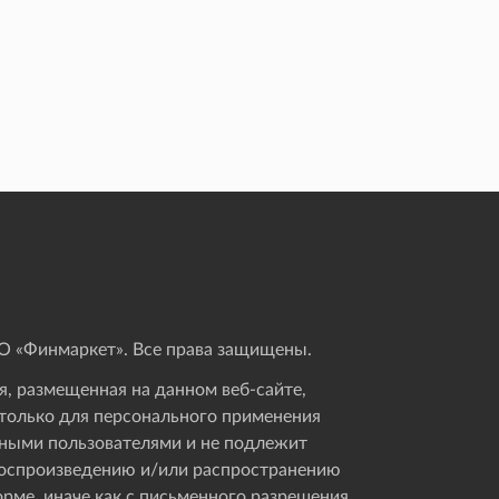
 «Финмаркет». Все права защищены.
, размещенная на данном веб-сайте,
только для персонального применения
ными пользователями и не подлежит
оспроизведению и/или распространению
орме, иначе как с письменного разрешения