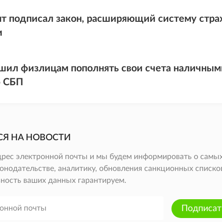
т подписал закон, расширяющий систему стра
и
шил физлицам пополнять свои счета наличными
 СБП
СЯ НА НОВОСТИ
дрес электронной почты и мы будем информировать о самых
онодательстве, аналитику, обновления санкционных списков 
ность ваших данных гарантируем.
Подписат