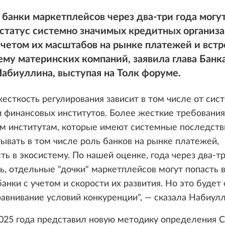
банки маркетплейсов через два-три года могу
 статус системно значимых кредитных организ
учетом их масштабов на рынке платежей и вст
ему материнских компаний, заявила глава Банк
абиуллина, выступая на Толк форуме.
жесткость регулирования зависит в том числе от сис
 финансовых институтов. Более жесткие требования
м институтам, которые имеют системные последств
ывать в том числе роль банков на рынке платежей,
ть в экосистему. По нашей оценке, года через два-тр
, отдельные "дочки" маркетплейсов могут попасть 
анки с учетом и скорости их развития. Но это будет 
равнивание условий конкуренции", — сказала Набиулл
025 года представил новую методику определения 