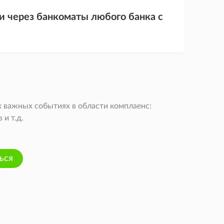
 через банкоматы любого банка с
 важных событиях в области комплаенс:
и т.д.
ься