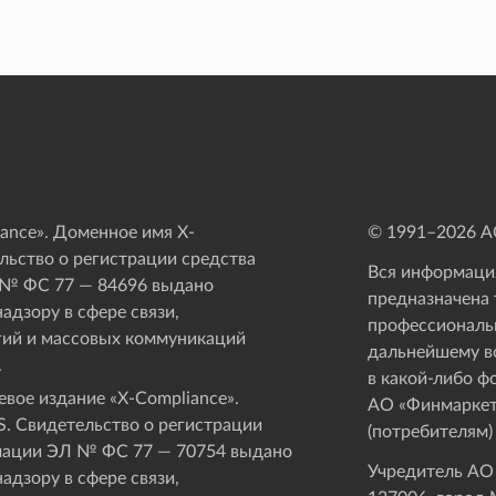
ance». Доменное имя X-
© 1991–
2026
АО
ьство о регистрации средства
Вся информация
 № ФС 77 — 84696 выдано
предназначена 
адзору в сфере связи,
профессиональ
ий и массовых коммуникаций
дальнейшему в
.
в какой-либо ф
вое издание «Х-Compliance».
АО «Финмаркет
. Свидетельство о регистрации
(потребителям)
мации ЭЛ № ФС 77 — 70754 выдано
Учредитель АО
адзору в сфере связи,