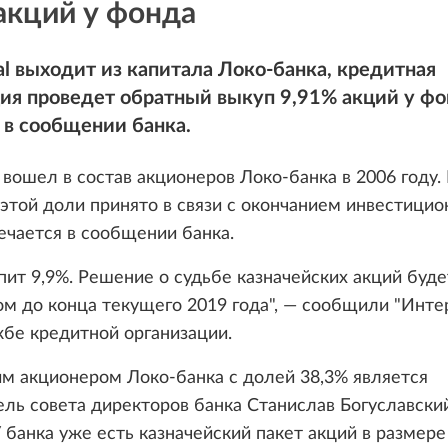
акций у фонда
tal выходит из капитала Локо-банка, кредитная
ия проведет обратный выкуп 9,91% акций у фо
 в сообщении банка.
al вошел в состав акционеров Локо-банка в 2006 году
этой доли принято в связи с окончанием инвестицио
ечается в сообщении банка.
пит 9,9%. Решение о судьбе казначейских акций буде
м до конца текущего 2019 года", — сообщили "Инте
бе кредитной организации.
м акционером Локо-банка с долей 38,3% является
ль совета директоров банка Станислав Богуславский
У банка уже есть казначейский пакет акций в размере