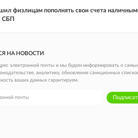
шил физлицам пополнять свои счета наличными
 СБП
СЯ НА НОВОСТИ
дрес электронной почты и мы будем информировать о самых
онодательстве, аналитику, обновления санкционных списков 
ность ваших данных гарантируем.
Подписат