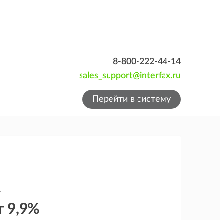
8-800-222-44-14
sales_support@interfax.ru
Перейти в систему
-
т 9,9%