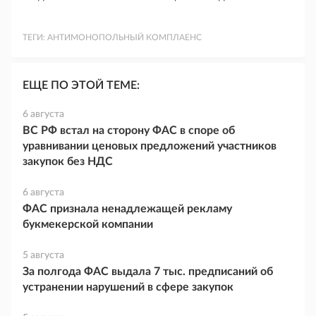
ТЕГИ:
АНТИМОНОПОЛЬНЫЙ КОМПЛАЕНС
ЕЩЕ ПО ЭТОЙ ТЕМЕ:
6 августа
ВС РФ встал на сторону ФАС в споре об
уравнивании ценовых предложений участников
закупок без НДС
6 августа
ФАС признала ненадлежащей рекламу
букмекерской компании
5 августа
За полгода ФАС выдала 7 тыс. предписаний об
устранении нарушений в сфере закупок