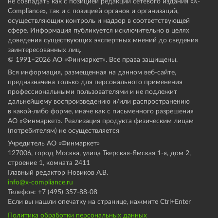
не совпадать как с позицией редакции сетевого издания «X-
Compliance», так и с позицией органов и организаций,
осуществляющих контроль и надзор в соответствующей
сфере. Информация публикуется исключительно в целях
доведения существующих экспертных мнений до сведения
заинтересованных лиц.
© 1991–
2026
АО «Финмаркет». Все права защищены.
Вся информация, размещенная на данном веб-сайте,
предназначена только для персонального применения
профессиональными пользователями и не подлежит
дальнейшему воспроизведению и/или распространению
в какой-либо форме, иначе как с письменного разрешения
АО «Финмаркет». Реализация продукта физическим лицам
(потребителям) не осуществляется
Учредитель АО «Финмаркет»
127006, город Москва, улица Тверская-Ямская 1-я, дом 2,
строение 1, комната 2411
Главный редактор Новиков А.В.
info@x-compliance.ru
Телефон: +7 (495) 357-88-08
Если вы нашли опечатку на странице, нажмите Ctrl+Enter
Политика обработки персональных данных