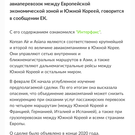
авиаперевозок между Европейской
экономической зоной и Южной Кореей, говорится
в сообщении ЕК.
С его содержанием ознакомился
"Интерфакс"
.
Korean Air и Asiana являются соответственно крупнейшей
и второй по величине авиакомпаниями в Южной Корее.
Они управляют сетью внутренних и
ближнемагистральных маршрутов в Азии, а также
осуществляют дальнемагистральные рейсы между
Южной Кореей и остальным миром.
В феврале ЕК начала углубленное изучение
предполагаемой сделки. По его итогам она высказала
опасения, что объединение авиакомпаний может снизить
конкуренцию при оказании услуг пассажирских перевозок
по четырем маршрутам (между Южной Кореей и
Францией, Германией, Италией и Испанией), а также при
грузоперевозках между Южной Кореей и всеми странами
Европы.
О сделке было объявлено в конце 2020 года.