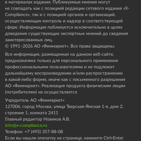
в материалах издания. Публикуемые мнения могут
не совпадать как с позицией редакции сетевого издания «X-
Compliance», так и с позицией органов и организаций,
осуществляющих контроль и надзор в соответствующей
сфере. Информация публикуется исключительно в целях
доведения существующих экспертных мнений до сведения
заинтересованных лиц.
© 1991–
2026
АО «Финмаркет». Все права защищены.
Вся информация, размещенная на данном веб-сайте,
предназначена только для персонального применения
профессиональными пользователями и не подлежит
дальнейшему воспроизведению и/или распространению
в какой-либо форме, иначе как с письменного разрешения
АО «Финмаркет». Реализация продукта физическим лицам
(потребителям) не осуществляется
Учредитель АО «Финмаркет»
127006, город Москва, улица Тверская-Ямская 1-я, дом 2,
строение 1, комната 2411
Главный редактор Новиков А.В.
info@x-compliance.ru
Телефон: +7 (495) 357-88-08
Если вы нашли опечатку на странице, нажмите Ctrl+Enter