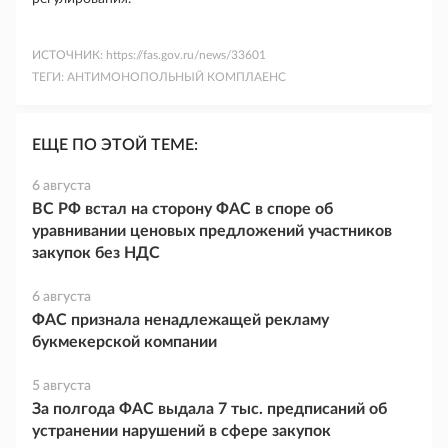
ИСТОЧНИК:
https://fas.gov.ru/news/33601
ТЕГИ:
АНТИМОНОПОЛЬНЫЙ КОМПЛАЕНС
ЕЩЕ ПО ЭТОЙ ТЕМЕ:
6 августа
ВС РФ встал на сторону ФАС в споре об
уравнивании ценовых предложений участников
закупок без НДС
6 августа
ФАС признала ненадлежащей рекламу
букмекерской компании
5 августа
За полгода ФАС выдала 7 тыс. предписаний об
устранении нарушений в сфере закупок