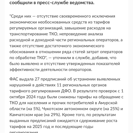
сообщили в пресс-службе ведомства.
"Среди них — отсутствие своевременного исключения
экономически необоснованных средств из тарифов
регулируемых организаций, завышение расходов на
транспортирование ТКО, непроведение анализа
расходной и доходной части региональных операторов, а
также отсутствие достаточного экономического
обоснования в отношении ряда статей затрат операторов
по обработке ТКО", — уточнили в службе, добавив, что
было выявлено и отсутствие утвержденных показателей
эффективности деятельности операторов.
ФАС выдала 27 предписаний об устранении выявленных
нарушений в действиях 11 региональных органов
тарифного регулирования ДФО. В результате проверок с 1
октября 2024 года были снижены тарифы на обращение с
ТКО для населения и прочих потребителей в Амурской
области (на 5%), Чукотском автономном округе (на 25%) и
Камчатском крае (на 29%). Кроме того, по результатам
выданных предписаний ожидается сдерживание роста
тарифов на 2025 год и последующие годы
регулирования.