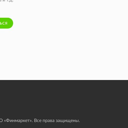
и т.д.
ься
 «Финмаркет». Все права защищены.