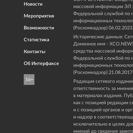
Новости
массовой информации ЭЛ
Федеральной службой по н
Мероприятия
информационных технолог
Возможности
(Роскомнадзор) 06.02.2023
Исторические данные: Сете
Статистика
Доменное имя - XCO.NEWS
средства массовой инфор
Контакты
Федеральной службой по н
Об Интерфаксе
информационных технолог
(Роскомнадзор) 21.08.2017
16+
Редакция сетевого издания
ответственность за мнения
в материалах издания. Пу
как с позицией редакции с
и с позицией органов и о
и надзор в соответствующ
исключительно в целях д
мнений до сведения заинт