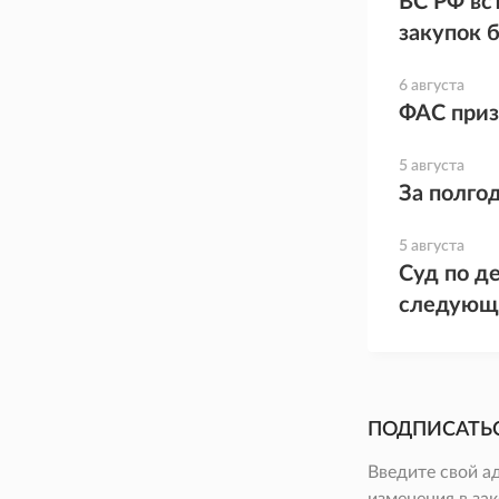
ВС РФ вс
закупок 
6 августа
ФАС приз
5 августа
За полго
5 августа
Суд по де
следующ
ПОДПИСАТЬ
Введите свой а