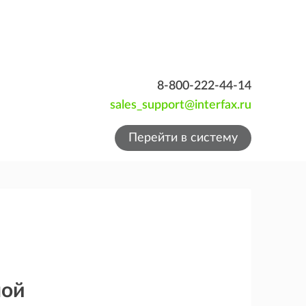
8-800-222-44-14
sales_support@interfax.ru
Перейти в систему
ной