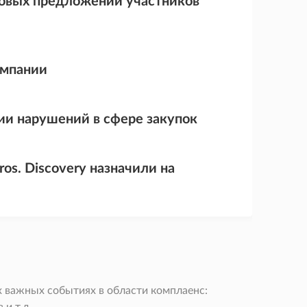
еновых предложений участников
омпании
ии нарушений в сфере закупок
os. Discovery назначили на
 важных событиях в области комплаенс: