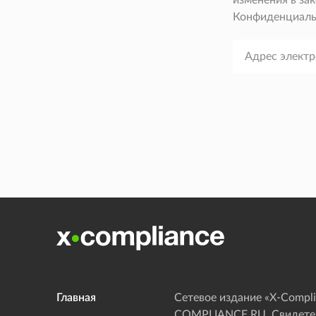
изменения в зак
Конфиденциаль
Главная
Сетевое издание «Х-Compli
COMPLIANCE.RU. Свидетел