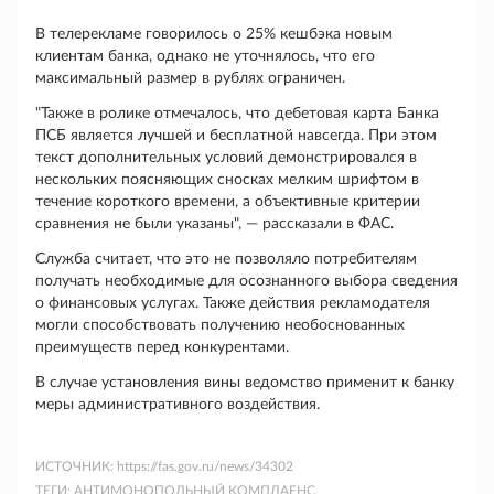
В телерекламе говорилось о 25% кешбэка новым
клиентам банка, однако не уточнялось, что его
максимальный размер в рублях ограничен.
"Также в ролике отмечалось, что дебетовая карта Банка
ПСБ является лучшей и бесплатной навсегда. При этом
текст дополнительных условий демонстрировался в
нескольких поясняющих сносках мелким шрифтом в
течение короткого времени, а объективные критерии
сравнения не были указаны", — рассказали в ФАС.
Служба считает, что это не позволяло потребителям
получать необходимые для осознанного выбора сведения
о финансовых услугах. Также действия рекламодателя
могли способствовать получению необоснованных
преимуществ перед конкурентами.
В случае установления вины ведомство применит к банку
меры административного воздействия.
ИСТОЧНИК:
https://fas.gov.ru/news/34302
ТЕГИ:
АНТИМОНОПОЛЬНЫЙ КОМПЛАЕНС