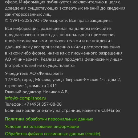
сфере. Информация публикуется исключительно в целях
доведения существующих экспертных мнений до сведения
заинтересованных лиц.
© 1991–
2026
АО «Финмаркет». Все права защищены.
Вся информация, размещенная на данном веб-сайте,
предназначена только для персонального применения
профессиональными пользователями и не подлежит
дальнейшему воспроизведению и/или распространению
в какой-либо форме, иначе как с письменного разрешения
АО «Финмаркет». Реализация продукта физическим лицам
(потребителям) не осуществляется
Учредитель АО «Финмаркет»
127006, город Москва, улица Тверская-Ямская 1-я, дом 2,
строение 1, комната 2411
Главный редактор Новиков А.В.
info@x-compliance.ru
Телефон: +7 (495) 357-88-08
Если вы нашли опечатку на странице, нажмите Ctrl+Enter
Политика обработки персональных данных
Условия использования информации
Обработка файлов сессионных данных (cookie)