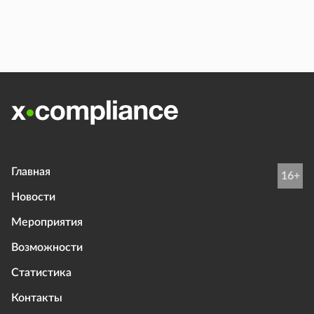
Главная
16+
Новости
Мероприятия
Возможности
Статистика
Контакты