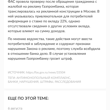
ФАС провела проверку после обращения гражданина с
жалобой на рекламу Газпромбанка, которая
транслировалась на рекламной конструкции в Москве. В
ней указывалась привлекательная для потребителей
информация о ставке по вкладу 22%, однако
отсутствовали сведения о других условиях вклада,
которые влияют на сумму доходов.
По мнению ведомства, такие действия могут ввести
потребителей в заблуждение и содержат признаки
нарушения Закона о рекламе, поэтому служба возбудила
в отношении банка дело. В случае установления
нарушения Газпромбанку грозит штраф.
ИСТОЧНИК:
https://fas.gov.ru/news/33504
ТЕГИ:
АНТИМОНОПОЛЬНЫЙ КОМПЛАЕНС,
БАНКИ_НАРУШЕНИЯ, ШТРАФЫ, РАССЛЕДОВАНИЯ
ЕЩЕ ПО ЭТОЙ ТЕМЕ:
6 августа