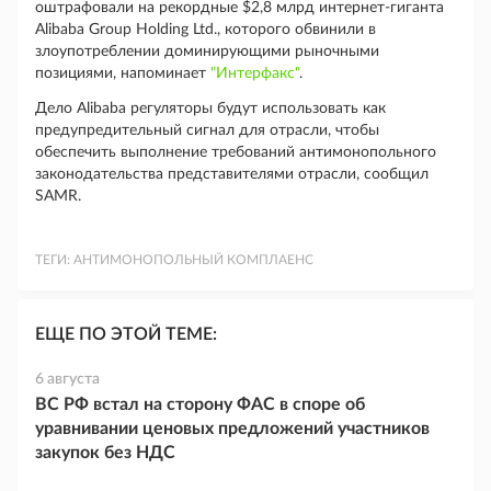
оштрафовали на рекордные $2,8 млрд интернет-гиганта
Alibaba Group Holding Ltd., которого обвинили в
злоупотреблении доминирующими рыночными
позициями, напоминает
"Интерфакс"
.
Дело Alibaba регуляторы будут использовать как
предупредительный сигнал для отрасли, чтобы
обеспечить выполнение требований антимонопольного
законодательства представителями отрасли, сообщил
SAMR.
ТЕГИ:
АНТИМОНОПОЛЬНЫЙ КОМПЛАЕНС
ЕЩЕ ПО ЭТОЙ ТЕМЕ:
6 августа
ВС РФ встал на сторону ФАС в споре об
уравнивании ценовых предложений участников
закупок без НДС