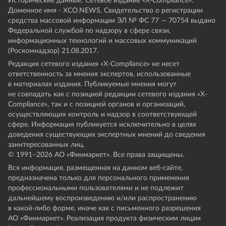
Исторические данные: Сетевое издание «Х-Compliance».
Доменное имя - XCO.NEWS. Свидетельство о регистрации
средства массовой информации ЭЛ № ФС 77 — 70754 выдано
Федеральной службой по надзору в сфере связи,
информационных технологий и массовых коммуникаций
(Роскомнадзор) 21.08.2017.
Редакция сетевого издания «X-Compliance» не несет
ответственность за мнения экспертов, использованные
в материалах издания. Публикуемые мнения могут
не совпадать как с позицией редакции сетевого издания «X-
Compliance», так и с позицией органов и организаций,
осуществляющих контроль и надзор в соответствующей
сфере. Информация публикуется исключительно в целях
доведения существующих экспертных мнений до сведения
заинтересованных лиц.
© 1991–
2026
АО «Финмаркет». Все права защищены.
Вся информация, размещенная на данном веб-сайте,
предназначена только для персонального применения
профессиональными пользователями и не подлежит
дальнейшему воспроизведению и/или распространению
в какой-либо форме, иначе как с письменного разрешения
АО «Финмаркет». Реализация продукта физическим лицам