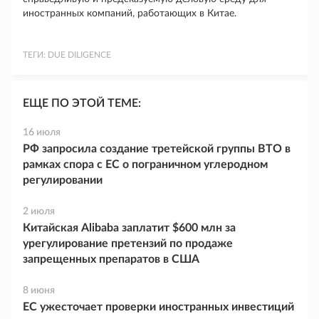
иностранных компаний, работающих в Китае.
ТЕГИ:
DUE DILIGENCE
ЕЩЕ ПО ЭТОЙ ТЕМЕ:
16 июля
РФ запросила создание третейской группы ВТО в
рамках спора с ЕС о пограничном углеродном
регулировании
2 июля
Китайская Alibaba заплатит $600 млн за
урегулирование претензий по продаже
запрещенных препаратов в США
8 июня
ЕС ужесточает проверки иностранных инвестиций