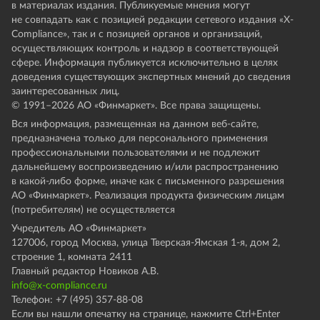
в материалах издания. Публикуемые мнения могут
не совпадать как с позицией редакции сетевого издания «X-
Compliance», так и с позицией органов и организаций,
осуществляющих контроль и надзор в соответствующей
сфере. Информация публикуется исключительно в целях
доведения существующих экспертных мнений до сведения
заинтересованных лиц.
© 1991–
2026
АО «Финмаркет». Все права защищены.
Вся информация, размещенная на данном веб-сайте,
предназначена только для персонального применения
профессиональными пользователями и не подлежит
дальнейшему воспроизведению и/или распространению
в какой-либо форме, иначе как с письменного разрешения
АО «Финмаркет». Реализация продукта физическим лицам
(потребителям) не осуществляется
Учредитель АО «Финмаркет»
127006, город Москва, улица Тверская-Ямская 1-я, дом 2,
строение 1, комната 2411
Главный редактор Новиков А.В.
info@x-compliance.ru
Телефон: +7 (495) 357-88-08
Если вы нашли опечатку на странице, нажмите Ctrl+Enter