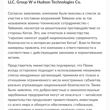
LLC, Group W и Hudson Technologies Co.
Согласно заявлению, компании были внесены в список за
участие в поставках вооружений Тайваню или за так
называемое военно-техническое сотрудничество с
Тайванем, несмотря на решительное противодействие со
стороны Китая. Это, как отметили в министерстве,
"серьезно наносит ущерб национальному суверенитету,
безопасности и интересам развития Китая". Власти Китая
намерены привлечь эти компании к ответственности в
соответствии с действующими законами и нормативными
актами.
Представитель министерства подчеркнул, что Пекин
всегда осторожно подходит к использованию механизма
списка ненадежных организаций, применяя его только в
отношении ограниченного числа иностранных субъектов,
реально угрожающих национальной безопасности. Также
было заявлено, что добросовестные и законопослушные
зарубежные предприятия могут не опасаться — китайское
правительство продолжает приветствовать инвестиции
со всего мира и обязуется обеспечивать стабильную,
справедливую и предсказуемую деловую среду для