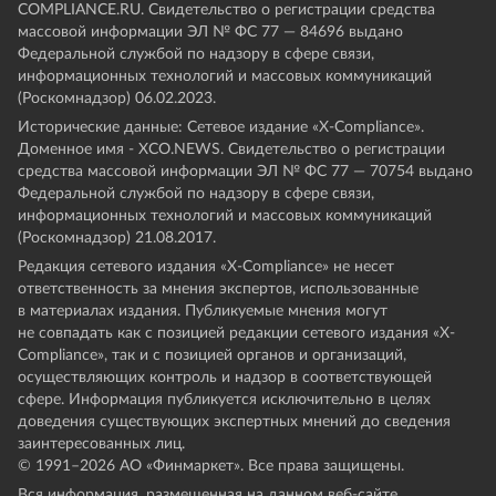
COMPLIANCE.RU. Свидетельство о регистрации средства
массовой информации ЭЛ № ФС 77 — 84696 выдано
Федеральной службой по надзору в сфере связи,
информационных технологий и массовых коммуникаций
(Роскомнадзор) 06.02.2023.
Исторические данные: Сетевое издание «Х-Compliance».
Доменное имя - XCO.NEWS. Свидетельство о регистрации
средства массовой информации ЭЛ № ФС 77 — 70754 выдано
Федеральной службой по надзору в сфере связи,
информационных технологий и массовых коммуникаций
(Роскомнадзор) 21.08.2017.
Редакция сетевого издания «X-Compliance» не несет
ответственность за мнения экспертов, использованные
в материалах издания. Публикуемые мнения могут
не совпадать как с позицией редакции сетевого издания «X-
Compliance», так и с позицией органов и организаций,
осуществляющих контроль и надзор в соответствующей
сфере. Информация публикуется исключительно в целях
доведения существующих экспертных мнений до сведения
заинтересованных лиц.
© 1991–
2026
АО «Финмаркет». Все права защищены.
Вся информация, размещенная на данном веб-сайте,