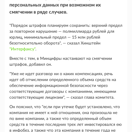
персональных данных при возможном их
смягчении в ряде случаев.
"Порядок штрафов планируем сохранить: верхний предел
за повторное нарушение — полмиллиарда рублей для
юрлиц, минимальный предел — 15 млн рублей
безотносительно оборота", — сказал Хинштейн
"Интерфаксу"
.
Вместе с тем, в Минцифры настаивают на смягчении
штрафов, добавил он.
"Уже не идет разговор ни о каких компенсациях, речь
идет об отчислении определенного объема средств на
обеспечение информационной безопасности через
соответствующие договоры с компаниями, имеющими
соответствующие лицензии", — сказал глава комитета.
Он пояснил, что "если при утечке будет установлено, что
компания не имеет к ней отношения, она произошла не
по вине компании, а также что определенный объем
средств в течение последних трех лет инвестировался ею
в инфобез, а также что эта компания в течение года не