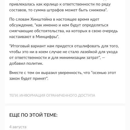
привлекалась как юрлицо к ответственности по ряду
составов, то сумма штрафов может быть снижена".
По словам Хинштейна в настоящее время идет
обсуждение, "как именно и кем будут определяться
смягчающие обстоятельства, на которых в свою очередь
настаивают в Минцифры".
"Итоговый вариант нам придется отшлифовать для того,
чтобы это ни в коем случае не стало лазейкой для ухода
от ответственности и для минимизации затрат", —
добавил политик.
Вместе с тем он выразил уверенность, что "осенью этот
закон будет принят".
ТЕГИ:
ИНФОРМАЦИЯ ОГРАНИЧЕННОГО ДОСТУПА
ЕЩЕ ПО ЭТОЙ ТЕМЕ:
4 августа