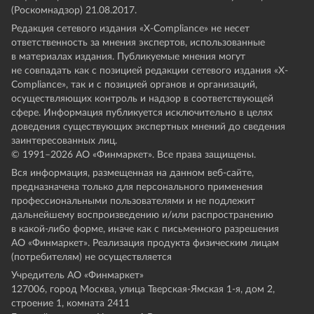
(Роскомнадзор) 21.08.2017.
Редакция сетевого издания «X-Compliance» не несет
ответственность за мнения экспертов, использованные
в материалах издания. Публикуемые мнения могут
не совпадать как с позицией редакции сетевого издания «X-
Compliance», так и с позицией органов и организаций,
осуществляющих контроль и надзор в соответствующей
сфере. Информация публикуется исключительно в целях
доведения существующих экспертных мнений до сведения
заинтересованных лиц.
© 1991–
2026
АО «Финмаркет». Все права защищены.
Вся информация, размещенная на данном веб-сайте,
предназначена только для персонального применения
профессиональными пользователями и не подлежит
дальнейшему воспроизведению и/или распространению
в какой-либо форме, иначе как с письменного разрешения
АО «Финмаркет». Реализация продукта физическим лицам
(потребителям) не осуществляется
Учредитель АО «Финмаркет»
127006, город Москва, улица Тверская-Ямская 1-я, дом 2,
строение 1, комната 2411