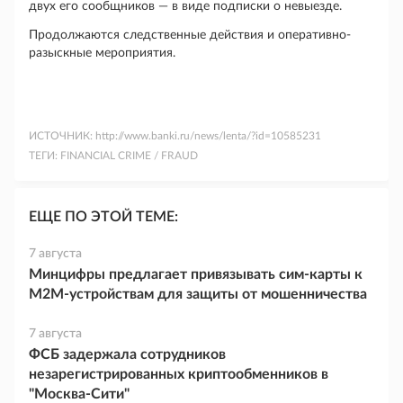
двух его сообщников — в виде подписки о невыезде.
Продолжаются следственные действия и оперативно-
разыскные мероприятия.
ИСТОЧНИК:
http://www.banki.ru/news/lenta/?id=10585231
ТЕГИ:
FINANCIAL CRIME / FRAUD
ЕЩЕ ПО ЭТОЙ ТЕМЕ:
7 августа
Минцифры предлагает привязывать сим-карты к
M2M-устройствам для защиты от мошенничества
7 августа
ФСБ задержала сотрудников
незарегистрированных криптообменников в
"Москва-Сити"