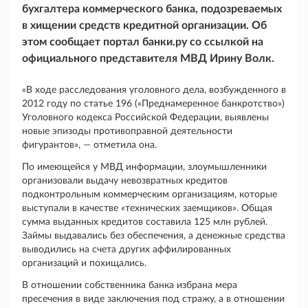
бухгалтера коммерческого банка, подозреваемых
в хищении средств кредитной организации. Об
этом сообщает портал банки.ру со ссылкой на
официального представителя МВД Ирину Волк.
«В ходе расследования уголовного дела, возбужденного в
2012 году по статье 196 («Преднамеренное банкротство»)
Уголовного кодекса Российской Федерации, выявлены
новые эпизоды противоправной деятельности
фигурантов», — отметила она.
По имеющейся у МВД информации, злоумышленники
организовали выдачу невозвратных кредитов
подконтрольным коммерческим организациям, которые
выступали в качестве «технических заемщиков». Общая
сумма выданных кредитов составила 125 млн рублей.
Займы выдавались без обеспечения, а денежные средства
выводились на счета других аффилированных
организаций и похищались.
В отношении собственника банка избрана мера
пресечения в виде заключения под стражу, а в отношении