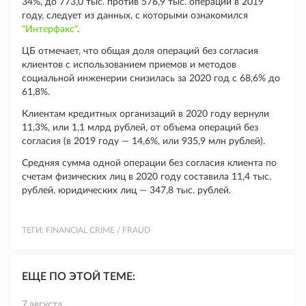
34%, до 773,0 тыс. против 576,9 тыс. операций в 2019
году, следует из данных, с которыми ознакомился
"Интерфакс"
.
ЦБ отмечает, что общая доля операций без согласия
клиентов с использованием приемов и методов
социальной инженерии снизилась за 2020 год с 68,6% до
61,8%.
Клиентам кредитных организаций в 2020 году вернули
11,3%, или 1,1 млрд рублей, от объема операций без
согласия (в 2019 году — 14,6%, или 935,9 млн рублей).
Средняя сумма одной операции без согласия клиента по
счетам физических лиц в 2020 году составила 11,4 тыс.
рублей, юридических лиц — 347,8 тыс. рублей.
ТЕГИ:
FINANCIAL CRIME / FRAUD
ЕЩЕ ПО ЭТОЙ ТЕМЕ:
7 августа