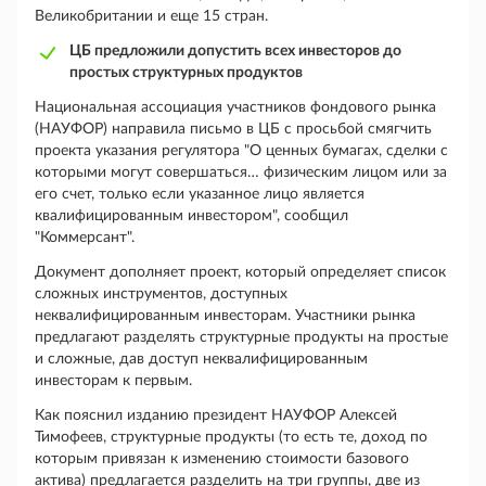
Великобритании и еще 15 стран.
ЦБ предложили допустить всех инвесторов до
простых структурных продуктов
Национальная ассоциация участников фондового рынка
(НАУФОР) направила письмо в ЦБ с просьбой смягчить
проекта указания регулятора "О ценных бумагах, сделки с
которыми могут совершаться… физическим лицом или за
его счет, только если указанное лицо является
квалифицированным инвестором", сообщил
"Коммерсант".
Документ дополняет проект, который определяет список
сложных инструментов, доступных
неквалифицированным инвесторам. Участники рынка
предлагают разделять структурные продукты на простые
и сложные, дав доступ неквалифицированным
инвесторам к первым.
Как пояснил изданию президент НАУФОР Алексей
Тимофеев, структурные продукты (то есть те, доход по
которым привязан к изменению стоимости базового
актива) предлагается разделить на три группы, две из