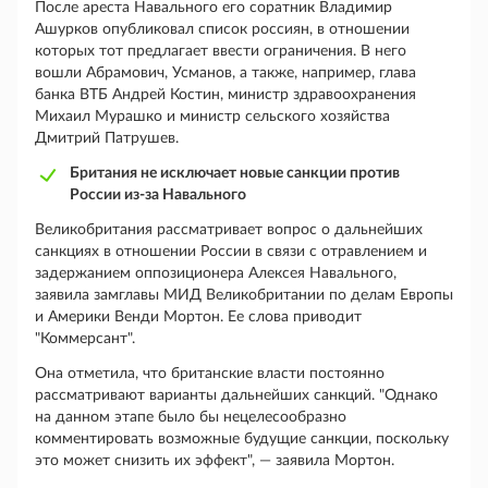
После ареста Навального его соратник Владимир
Ашурков опубликовал список россиян, в отношении
которых тот предлагает ввести ограничения. В него
вошли Абрамович, Усманов, а также, например, глава
банка ВТБ Андрей Костин, министр здравоохранения
Михаил Мурашко и министр сельского хозяйства
Дмитрий Патрушев.
Британия не исключает новые санкции против
России из-за Навального
Великобритания рассматривает вопрос о дальнейших
санкциях в отношении России в связи с отравлением и
задержанием оппозиционера Алексея Навального,
заявила замглавы МИД Великобритании по делам Европы
и Америки Венди Мортон. Ее слова приводит
"Коммерсант".
Она отметила, что британские власти постоянно
рассматривают варианты дальнейших санкций. "Однако
на данном этапе было бы нецелесообразно
комментировать возможные будущие санкции, поскольку
это может снизить их эффект", — заявила Мортон.