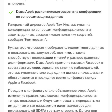
отключен.
Глава Apple раскритиковал соцсети на конференции
по вопросам защиты данных
Генеральный директор Apple Тим Кук, выступая на
конференции по вопросам конфиденциальности и
защиты данных, раскритиковал политику соцсетей,
сообщил "Коммерсант".
Кук заявил, что соцсети собирают слишком много данных
о пользователях, злоупотребляют ими, а также
способствуют поляризации мнений и распространению
дезинформации. Глава Apple прямо не называл Facebook в
своем выступлении, однако, по мнению наблюдателей,
это выступление стало еще одним шагом в начавшемся и
обострившемся в последнее время конфликте между
Apple и Facebook.
Поводом к конфликту стало объявленное вчера Apple
изменение правил, касающихся конфиденциальности:
теперь пользователи будут сами решать, передавать ли
им данные о так называемом идентификаторе для
рекламодателей (IDFA) третьим сторонам. До сих пор