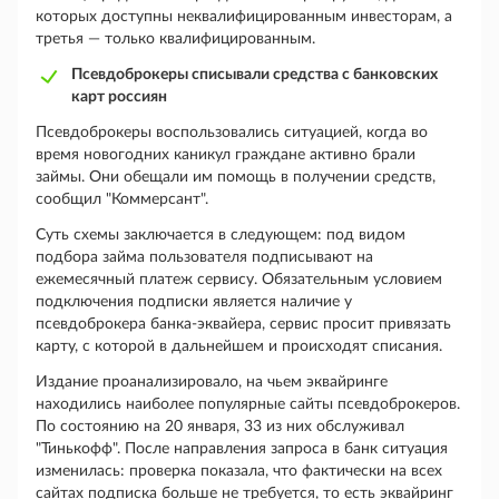
которых доступны неквалифицированным инвесторам, а
третья — только квалифицированным.
Псевдоброкеры списывали средства с банковских
карт россиян
Псевдоброкеры воспользовались ситуацией, когда во
время новогодних каникул граждане активно брали
займы. Они обещали им помощь в получении средств,
сообщил "Коммерсант".
Суть схемы заключается в следующем: под видом
подбора займа пользователя подписывают на
ежемесячный платеж сервису. Обязательным условием
подключения подписки является наличие у
псевдоброкера банка-эквайера, сервис просит привязать
карту, с которой в дальнейшем и происходят списания.
Издание проанализировало, на чьем эквайринге
находились наиболее популярные сайты псевдоброкеров.
По состоянию на 20 января, 33 из них обслуживал
"Тинькофф". После направления запроса в банк ситуация
изменилась: проверка показала, что фактически на всех
сайтах подписка больше не требуется, то есть эквайринг