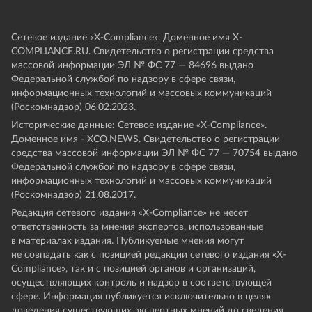
Сетевое издание «Х-Compliance». Доменное имя X-
COMPLIANCE.RU. Свидетельство о регистрации средства
массовой информации ЭЛ № ФС 77 — 84696 выдано
Федеральной службой по надзору в сфере связи,
информационных технологий и массовых коммуникаций
(Роскомнадзор) 06.02.2023.
Исторические данные: Сетевое издание «Х-Compliance».
Доменное имя - XCO.NEWS. Свидетельство о регистрации
средства массовой информации ЭЛ № ФС 77 — 70754 выдано
Федеральной службой по надзору в сфере связи,
информационных технологий и массовых коммуникаций
(Роскомнадзор) 21.08.2017.
Редакция сетевого издания «X-Compliance» не несет
ответственность за мнения экспертов, использованные
в материалах издания. Публикуемые мнения могут
не совпадать как с позицией редакции сетевого издания «X-
Compliance», так и с позицией органов и организаций,
осуществляющих контроль и надзор в соответствующей
сфере. Информация публикуется исключительно в целях
доведения существующих экспертных мнений до сведения