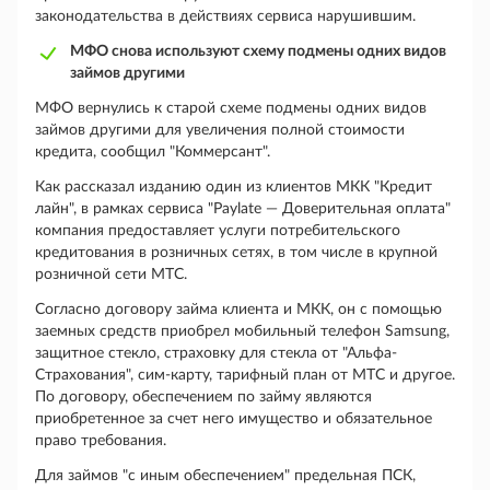
законодательства в действиях сервиса нарушившим.
МФО снова используют схему подмены одних видов
займов другими
МФО вернулись к старой схеме подмены одних видов
займов другими для увеличения полной стоимости
кредита, сообщил "Коммерсант".
Как рассказал изданию один из клиентов МКК "Кредит
лайн", в рамках сервиса "Paylate — Доверительная оплата"
компания предоставляет услуги потребительского
кредитования в розничных сетях, в том числе в крупной
розничной сети МТС.
Согласно договору займа клиента и МКК, он с помощью
заемных средств приобрел мобильный телефон Samsung,
защитное стекло, страховку для стекла от "Альфа-
Страхования", сим-карту, тарифный план от МТС и другое.
По договору, обеспечением по займу являются
приобретенное за счет него имущество и обязательное
право требования.
Для займов "с иным обеспечением" предельная ПСК,