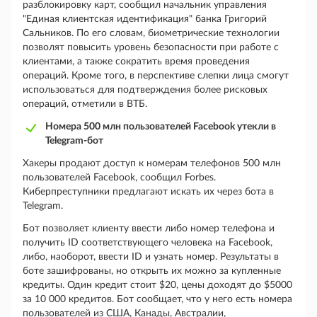
разблокировку карт, сообщил начальник управления
"Единая клиентская идентификация" банка Григорий
Сальников. По его словам, биометрические технологии
позволят повысить уровень безопасности при работе с
клиентами, а также сократить время проведения
операций. Кроме того, в перспективе слепки лица смогут
использоваться для подтверждения более рисковых
операций, отметили в ВТБ.
Номера 500 млн пользователей Facebook утекли в
Telegram-бот
Хакеры продают доступ к номерам телефонов 500 млн
пользователей Facebook, сообщил Forbes.
Киберпреступники предлагают искать их через бота в
Telegram.
Бот позволяет клиенту ввести либо номер телефона и
получить ID соответствующего человека на Facebook,
либо, наоборот, ввести ID и узнать номер. Результаты в
боте зашифрованы, но открыть их можно за купленные
кредиты. Один кредит стоит $20, цены доходят до $5000
за 10 000 кредитов. Бот сообщает, что у него есть номера
пользователей из США, Канады, Австралии,