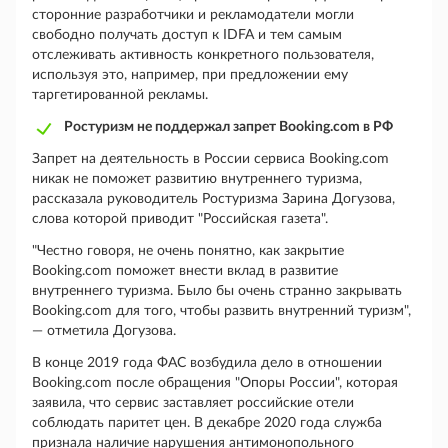
сторонние разработчики и рекламодатели могли
свободно получать доступ к IDFA и тем самым
отслеживать активность конкретного пользователя,
используя это, например, при предложении ему
таргетированной рекламы.
Ростуризм не поддержал запрет Booking.com в РФ
Запрет на деятельность в России сервиса Booking.com
никак не поможет развитию внутреннего туризма,
рассказала руководитель Ростуризма Зарина Догузова,
слова которой приводит "Российская газета".
"Честно говоря, не очень понятно, как закрытие
Booking.com поможет внести вклад в развитие
внутреннего туризма. Было бы очень странно закрывать
Booking.com для того, чтобы развить внутренний туризм",
— отметила Догузова.
В конце 2019 года ФАС возбудила дело в отношении
Booking.com после обращения "Опоры России", которая
заявила, что сервис заставляет российские отели
соблюдать паритет цен. В декабре 2020 года служба
признала наличие нарушения антимонопольного