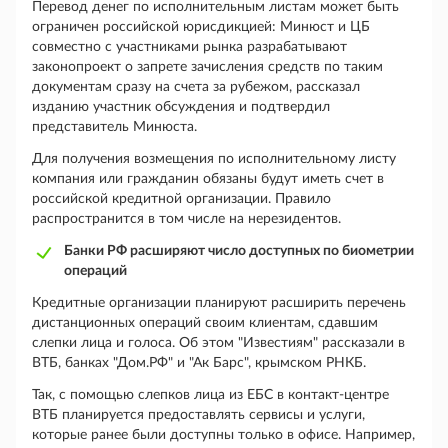
Перевод денег по исполнительным листам может быть
ограничен российской юрисдикцией: Минюст и ЦБ
совместно с участниками рынка разрабатывают
законопроект о запрете зачисления средств по таким
документам сразу на счета за рубежом, рассказал
изданию участник обсуждения и подтвердил
представитель Минюста.
Для получения возмещения по исполнительному листу
компания или гражданин обязаны будут иметь счет в
российской кредитной организации. Правило
распространится в том числе на нерезидентов.
Банки РФ расширяют число доступных по биометрии
операций
Кредитные организации планируют расширить перечень
дистанционных операций своим клиентам, сдавшим
слепки лица и голоса. Об этом "Известиям" рассказали в
ВТБ, банках "Дом.РФ" и "Ак Барс", крымском РНКБ.
Так, с помощью слепков лица из ЕБС в контакт-центре
ВТБ планируется предоставлять сервисы и услуги,
которые ранее были доступны только в офисе. Например,