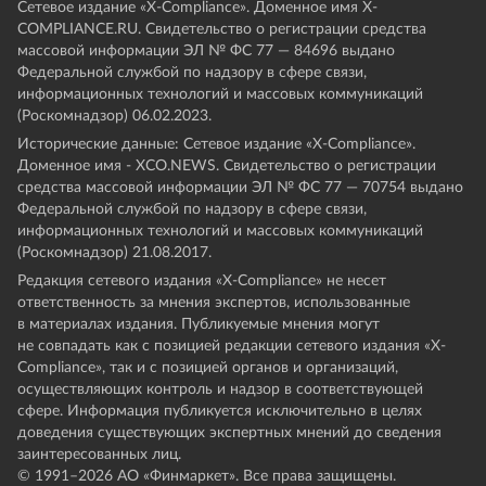
Сетевое издание «Х-Compliance». Доменное имя X-
COMPLIANCE.RU. Свидетельство о регистрации средства
массовой информации ЭЛ № ФС 77 — 84696 выдано
Федеральной службой по надзору в сфере связи,
информационных технологий и массовых коммуникаций
(Роскомнадзор) 06.02.2023.
Исторические данные: Сетевое издание «Х-Compliance».
Доменное имя - XCO.NEWS. Свидетельство о регистрации
средства массовой информации ЭЛ № ФС 77 — 70754 выдано
Федеральной службой по надзору в сфере связи,
информационных технологий и массовых коммуникаций
(Роскомнадзор) 21.08.2017.
Редакция сетевого издания «X-Compliance» не несет
ответственность за мнения экспертов, использованные
в материалах издания. Публикуемые мнения могут
не совпадать как с позицией редакции сетевого издания «X-
Compliance», так и с позицией органов и организаций,
осуществляющих контроль и надзор в соответствующей
сфере. Информация публикуется исключительно в целях
доведения существующих экспертных мнений до сведения
заинтересованных лиц.
© 1991–
2026
АО «Финмаркет». Все права защищены.