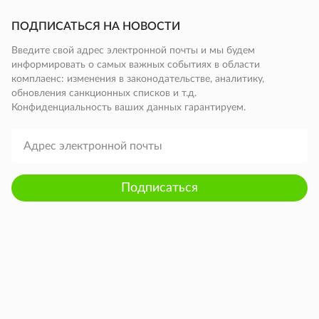
ПОДПИСАТЬСЯ НА НОВОСТИ
Введите свой адрес электронной почты и мы будем
информировать о самых важных событиях в области
комплаенс: изменения в законодательстве, аналитику,
обновления санкционных списков и т.д.
Конфиденциальность ваших данных гарантируем.
Подписаться