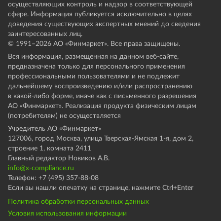
осуществляющих контроль и надзор в соответствующей
сфере. Информация публикуется исключительно в целях
доведения существующих экспертных мнений до сведения
заинтересованных лиц.
© 1991–
2026
АО «Финмаркет». Все права защищены.
Вся информация, размещенная на данном веб-сайте,
предназначена только для персонального применения
профессиональными пользователями и не подлежит
дальнейшему воспроизведению и/или распространению
в какой-либо форме, иначе как с письменного разрешения
АО «Финмаркет». Реализация продукта физическим лицам
(потребителям) не осуществляется
Учредитель АО «Финмаркет»
127006, город Москва, улица Тверская-Ямская 1-я, дом 2,
строение 1, комната 2411
Главный редактор Новиков А.В.
info@x-compliance.ru
Телефон: +7 (495) 357-88-08
Если вы нашли опечатку на странице, нажмите Ctrl+Enter
Политика обработки персональных данных
Условия использования информации