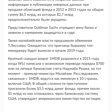
информации и публикации неверных данных при
продаже облигаций фонда в 2012 и 2013 годах на общую
сумму $6,5 млрд, из которых $2,7 млрд
предположительно были украдены.
Представители Goldman Sachs отрицают вину банка и
заявили о намерении защищаться в суде.
Также малайзийские власти предъявили обвинения
Т.Лесснеру. Ожидается, что приговор бывшему топ-
менеджеру будет вынесен в начале 2019 года.
Крупный скандал вокруг 1MDB разразился в 2015 году,
когда WSJ написала о возможном переводе порядка $700
млн на личные банковские счета Наджиба Разака, на тот
момент - премьер-министра Малайзии. Расследования,
связанные с 1MDB, ведутся как минимум в 10 странах,
включая США. В общей сложности преступники
присвоили более $3,5 млрд денег фонда, причем около
$1 млрд из них отмывались через банковскую систему
США, утверждает американское министерство юстиции.