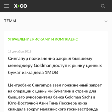
ТЕМЫ
УПРАВЛЕНИЕ РИСКАМИ И КОМПЛАЕНС
19 декабря 2018
Сингапур пожизненно закрыл бывшему
менеджеру Goldman доступ к рынку ценных
бумаг из-за дела 1MDB
Центробанк Сингапура ввел пожизненный запрет
на операции с ценными бумагами в стране для
бывшего руководителя банка Goldman Sachs в
Юго-Восточной Азии Тима Лесснера из-за
скандала вокруг малазийского госинвестфонда