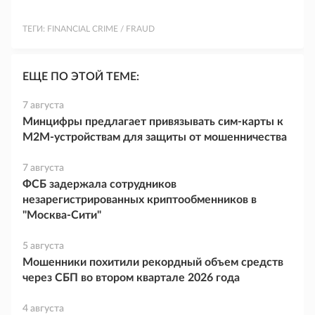
ТЕГИ:
FINANCIAL CRIME / FRAUD
ЕЩЕ ПО ЭТОЙ ТЕМЕ:
7 августа
Минцифры предлагает привязывать сим-карты к
M2M-устройствам для защиты от мошенничества
7 августа
ФСБ задержала сотрудников
незарегистрированных криптообменников в
"Москва-Сити"
5 августа
Мошенники похитили рекордный объем средств
через СБП во втором квартале 2026 года
4 августа