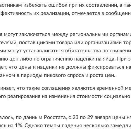
астникам избежать ошибок при их составлении, а та
фективность их реализации, отмечается в сообщени
я могут заключаться между региональными органами
елями, поставщиками товара или организациями тор
и могут устанавливаться обязательства по снижен
ию цен либо по ограничению наценки на яйца. При 
ет, что цены и наценки не должны фиксироваться на
нном в периоды пикового спроса и роста цен.
инает, что такие соглашения являются временной м
го реагирования на изменения стоимости социально
лось, по данным Росстата, с 23 по 29 января цены на
сь на 1%. Однако темпы падения несколько замедли