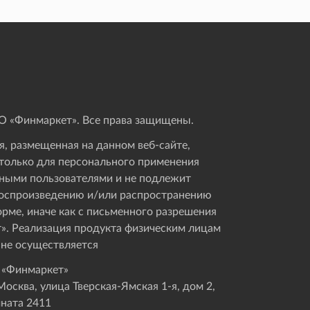
 «Финмаркет». Все права защищены.
, размещенная на данном веб-сайте,
только для персонального применения
ными пользователями и не подлежит
оспроизведению и/или распространению
орме, иначе как с письменного разрешения
». Реализация продукта физическим лицам
 не осуществляется
 «Финмаркет»
осква, улица Тверская-Ямская 1-я, дом 2,
мната 2411