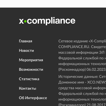
Главная
Сетевое издание «Х-Compli
COMPLIANCE.RU. Свидетел
Новости
массовой информации ЭЛ
Федеральной службой по н
Мероприятия
информационных технолог
Возможности
(Роскомнадзор) 06.02.2023
Исторические данные: Сете
Статистика
Доменное имя - XCO.NEWS
средства массовой инфор
Контакты
Федеральной службой по н
Об Интерфаксе
информационных технолог
(Роскомнадзор) 21.08.2017