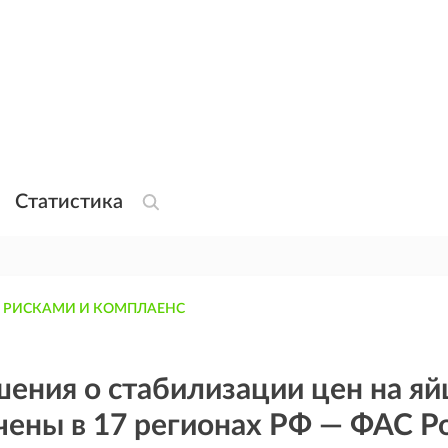
Статистика
 РИСКАМИ И КОМПЛАЕНС
ения о стабилизации цен на яй
ены в 17 регионах РФ — ФАС Р