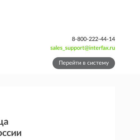
8-800-222-44-14
sales_support@interfax.ru
Перейти в систему
ца
оссии