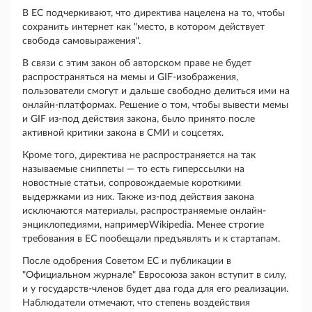
В ЕС подчеркивают, что директива нацелена на то, чтобы
сохранить интернет как "место, в котором действует
свобода самовыражения".
В связи с этим закон об авторском праве не будет
распространяться на мемы и GIF-изображения,
пользователи смогут и дальше свободно делиться ими на
онлайн-платформах. Решение о том, чтобы вывести мемы
и GIF из-под действия закона, было принято после
активной критики закона в СМИ и соцсетях.
Кроме того, директива не распространяется на так
называемые сниппеты — то есть гиперссылки на
новостные статьи, сопровождаемые короткими
выдержками из них. Также из-под действия закона
исключаются материалы, распространяемые онлайн-
энциклопедиями, напримерWikipedia. Менее строгие
требования в ЕС пообещали предъявлять и к стартапам.
После одобрения Советом ЕС и публикации в
"Официальном журнале" Евросоюза закон вступит в силу,
и у государств-членов будет два года для его реализации.
Наблюдатели отмечают, что степень воздействия