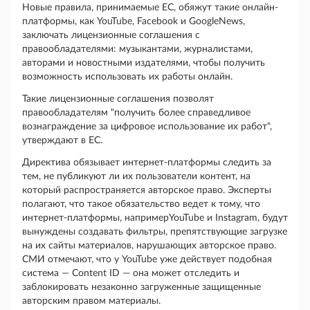
Новые правила, принимаемые ЕС, обяжут такие онлайн-
платформы, как YouTube, Facebook и GoogleNews,
заключать лицензионные соглашения с
правообладателями: музыкантами, журналистами,
авторами и новостными издателями, чтобы получить
возможность использовать их работы онлайн.
Такие лицензионные соглашения позволят
правообладателям "получить более справедливое
вознаграждение за цифровое использование их работ",
утверждают в ЕС.
Директива обязывает интернет-платформы следить за
тем, не публикуют ли их пользователи контент, на
который распространяется авторское право. Эксперты
полагают, что такое обязательство ведет к тому, что
интернет-платформы, напримерYouTube и Instagram, будут
вынуждены создавать фильтры, препятствующие загрузке
на их сайты материалов, нарушающих авторское право.
СМИ отмечают, что у YouTube уже действует подобная
система — Content ID — она может отследить и
заблокировать незаконно загруженные защищенные
авторским правом материалы.