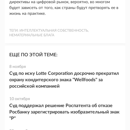
директивы на цифровой рынок, вероятно, во многом
будет зависеть от того, как страны будут претворять ее в
жизнь на практике.
ТЕГИ:
ИНТЕЛЛЕКТУАЛЬНАЯ СОБСТВЕННОСТЬ,
НЕМАТЕРИАЛЬНЫЕ БЛАГА
ЕЩЕ ПО ЭТОЙ ТЕМЕ:
8 ноября
Суд по иску Lotte Corporation досрочно прекратил
охрану кондитерского знака "Wellfoods" за
российской компанией
10 октября
Суд поддержал решение Роспатента об отказе
Росбанку зарегистрировать изобразительный знак
"Р"