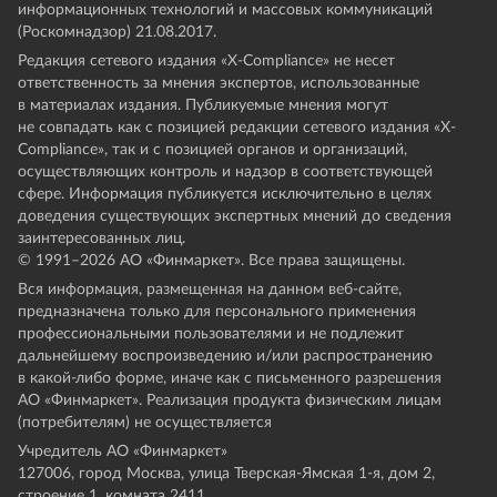
информационных технологий и массовых коммуникаций
(Роскомнадзор) 21.08.2017.
Редакция сетевого издания «X-Compliance» не несет
ответственность за мнения экспертов, использованные
в материалах издания. Публикуемые мнения могут
не совпадать как с позицией редакции сетевого издания «X-
Compliance», так и с позицией органов и организаций,
осуществляющих контроль и надзор в соответствующей
сфере. Информация публикуется исключительно в целях
доведения существующих экспертных мнений до сведения
заинтересованных лиц.
© 1991–
2026
АО «Финмаркет». Все права защищены.
Вся информация, размещенная на данном веб-сайте,
предназначена только для персонального применения
профессиональными пользователями и не подлежит
дальнейшему воспроизведению и/или распространению
в какой-либо форме, иначе как с письменного разрешения
АО «Финмаркет». Реализация продукта физическим лицам
(потребителям) не осуществляется
Учредитель АО «Финмаркет»
127006, город Москва, улица Тверская-Ямская 1-я, дом 2,
строение 1, комната 2411