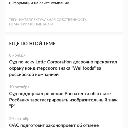
информации на сайте компании.
ТЕГИ:
ИНТЕЛЛЕКТУАЛЬНАЯ СОБСТВЕННОСТЬ,
НЕМАТЕРИАЛЬНЫЕ БЛАГА
ЕЩЕ ПО ЭТОЙ ТЕМЕ:
8 ноября
Суд по иску Lotte Corporation досрочно прекратил
охрану кондитерского знака "Wellfoods" за
российской компанией
10 октября
Суд поддержал решение Роспатента об отказе
Росбанку зарегистрировать изобразительный знак
"Р"
20 сентября
ФАС подготовит законопроект об отмене