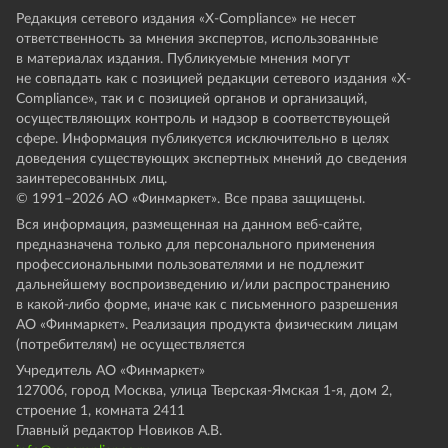
Редакция сетевого издания «X-Compliance» не несет
ответственность за мнения экспертов, использованные
в материалах издания. Публикуемые мнения могут
не совпадать как с позицией редакции сетевого издания «X-
Compliance», так и с позицией органов и организаций,
осуществляющих контроль и надзор в соответствующей
сфере. Информация публикуется исключительно в целях
доведения существующих экспертных мнений до сведения
заинтересованных лиц.
© 1991–
2026
АО «Финмаркет». Все права защищены.
Вся информация, размещенная на данном веб-сайте,
предназначена только для персонального применения
профессиональными пользователями и не подлежит
дальнейшему воспроизведению и/или распространению
в какой-либо форме, иначе как с письменного разрешения
АО «Финмаркет». Реализация продукта физическим лицам
(потребителям) не осуществляется
Учредитель АО «Финмаркет»
127006, город Москва, улица Тверская-Ямская 1-я, дом 2,
строение 1, комната 2411
Главный редактор Новиков А.В.