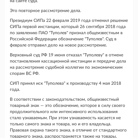
на сайте суда.
Это повторное рассмотрение дела.
Президиум СИПа 22 февраля 2019 года отменил решение
СИПа первой инстанции, который 26 сентября 2018 года
по заявлению ПАО "Туполев" признал общеизвестным в
Российской Федерации обозначение "Туполев". Суд в
феврале отправил дело на новое рассмотрение.
Верховный суд РФ 19 июня отказал "Туполеву" в отмене
постановления кассационной инстанции и передаче дела
на рассмотрение судебной коллегии по экономическим
спорам ВС РФ.
СИП принял иск "Туполева" к производству 4 мая 2018
года.
В соответствии с законодательством, общеизвестный
товарный знак — это обозначение, которое в силу своего
продолжительного или интенсивного использования
стало узнаваемым. При этом узнаваемость касается не
только самого знака и товара, но и его владельца.
Правовая охрана такого знака, в отличие от стандартного
товарного знака, распространяется также на товары,