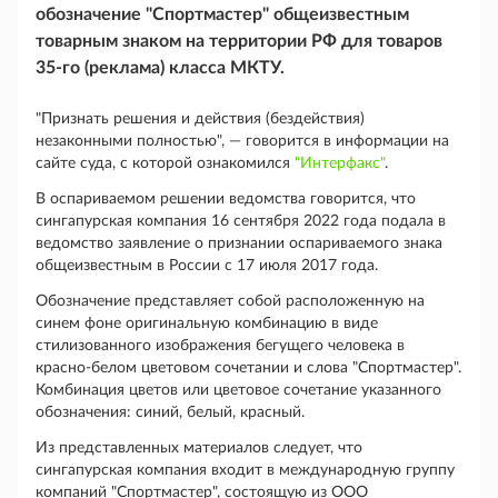
обозначение "Спортмастер" общеизвестным
товарным знаком на территории РФ для товаров
35-го (реклама) класса МКТУ.
"Признать решения и действия (бездействия)
незаконными полностью", — говорится в информации на
сайте суда, с которой ознакомился
"Интерфакс"
.
В оспариваемом решении ведомства говорится, что
сингапурская компания 16 сентября 2022 года подала в
ведомство заявление о признании оспариваемого знака
общеизвестным в России с 17 июля 2017 года.
Обозначение представляет собой расположенную на
синем фоне оригинальную комбинацию в виде
стилизованного изображения бегущего человека в
красно-белом цветовом сочетании и слова "Спортмастер".
Комбинация цветов или цветовое сочетание указанного
обозначения: синий, белый, красный.
Из представленных материалов следует, что
сингапурская компания входит в международную группу
компаний "Спортмастер", состоящую из ООО