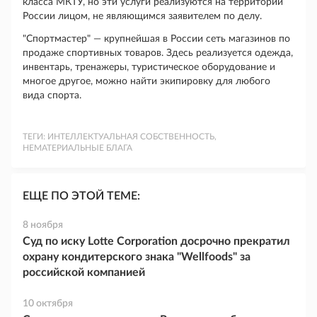
класса МКТУ, но эти услуги реализуются на территории
России лицом, не являющимся заявителем по делу.
"Спортмастер" — крупнейшая в России сеть магазинов по
продаже спортивных товаров. Здесь реализуется одежда,
инвентарь, тренажеры, туристическое оборудование и
многое другое, можно найти экипировку для любого
вида спорта.
ТЕГИ:
ИНТЕЛЛЕКТУАЛЬНАЯ СОБСТВЕННОСТЬ,
НЕМАТЕРИАЛЬНЫЕ БЛАГА
ЕЩЕ ПО ЭТОЙ ТЕМЕ:
8 ноября
Суд по иску Lotte Corporation досрочно прекратил
охрану кондитерского знака "Wellfoods" за
российской компанией
10 октября