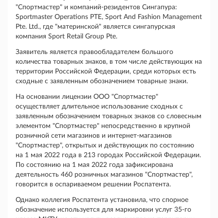
"Спортмастер" и компаний-резидентов Сингапура:
Sportmaster Operations PTE, Sport And Fashion Management
Pte. Ltd., где "материнской" является сингапурская
компания Sport Retail Group Pte.
Заявитель является правообладателем большого
количества товарных знаков, в том числе действующих на
территории Российской Федерации, среди которых есть
сходные с заявленным обозначением товарные знаки.
На основании лицензии ООО "Спортмастер"
осуществляет длительное использование сходных с
заявленным обозначением товарных знаков со словесным
элементом "Спортмастер" непосредственно в крупной
розничной сети магазинов и интернет-магазинов
"Спортмастер", открытых и действующих по состоянию
на 1 мая 2022 года в 213 городах Российской Федерации.
По состоянию на 1 мая 2022 года зафиксирована
деятельность 460 розничных магазинов "Спортмастер",
говорится в оспариваемом решении Роспатента.
Однако коллегия Роспатента установила, что спорное
обозначение используется для маркировки услуг 35-го