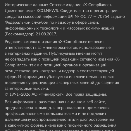
Исторические данные: Сетевое издание «Х-Compliance».
Доменное имя - XCO.NEWS. Свидетельство о регистрации
средства массовой информации ЭЛ № ФС 77 — 70754 выдано
Федеральной службой по надзору в сфере связи,
информационных технологий и массовых коммуникаций
(Роскомнадзор) 21.08.2017.
Редакция сетевого издания «X-Compliance» не несет
ответственность за мнения экспертов, использованные
в материалах издания. Публикуемые мнения могут
не совпадать как с позицией редакции сетевого издания «X-
Compliance», так и с позицией органов и организаций,
осуществляющих контроль и надзор в соответствующей
сфере. Информация публикуется исключительно в целях
доведения существующих экспертных мнений до сведения
заинтересованных лиц.
© 1991–
2026
АО «Финмаркет». Все права защищены.
Вся информация, размещенная на данном веб-сайте,
предназначена только для персонального применения
профессиональными пользователями и не подлежит
дальнейшему воспроизведению и/или распространению
в какой-либо форме, иначе как с письменного разрешения