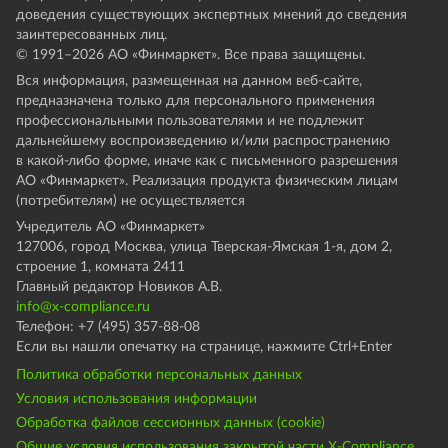
доведения существующих экспертных мнений до сведения
заинтересованных лиц.
© 1991–
2026
АО «Финмаркет». Все права защищены.
Вся информация, размещенная на данном веб-сайте,
предназначена только для персонального применения
профессиональными пользователями и не подлежит
дальнейшему воспроизведению и/или распространению
в какой-либо форме, иначе как с письменного разрешения
АО «Финмаркет». Реализация продукта физическим лицам
(потребителям) не осуществляется
Учредитель АО «Финмаркет»
127006, город Москва, улица Тверская-Ямская 1-я, дом 2,
строение 1, комната 2411
Главный редактор Новиков А.В.
info@x-compliance.ru
Телефон: +7 (495) 357-88-08
Если вы нашли опечатку на странице, нажмите Ctrl+Enter
Политика обработки персональных данных
Условия использования информации
Обработка файлов сессионных данных (cookie)
Общие условия использования закрытой части X-Compliance