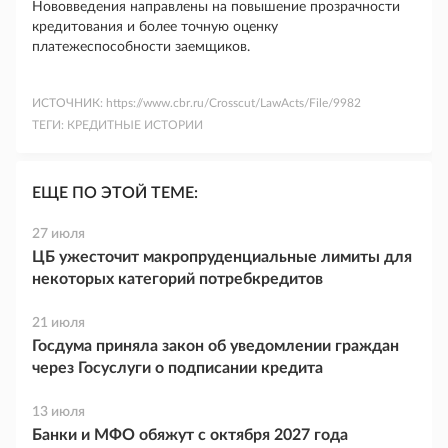
Нововведения направлены на повышение прозрачности
кредитования и более точную оценку
платежеспособности заемщиков.
ИСТОЧНИК:
https://www.cbr.ru/Crosscut/LawActs/File/9982
ТЕГИ:
КРЕДИТНЫЕ ИСТОРИИ
ЕЩЕ ПО ЭТОЙ ТЕМЕ:
27 июля
ЦБ ужесточит макропруденциальные лимиты для
некоторых категорий потребкредитов
21 июля
Госдума приняла закон об уведомлении граждан
через Госуслуги о подписании кредита
13 июля
Банки и МФО обяжут с октября 2027 года