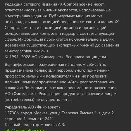
Редакция сетевого издания «X-Compliance» не несет
ответственность за мнения экспертов, использованные
в материалах издания. Публикуемые мнения могут
не совпадать как с позицией редакции сетевого издания «X-
Compliance», так и с позицией органов и организаций,
осуществляющих контроль и надзор в соответствующей
сфере. Информация публикуется исключительно в целях
доведения существующих экспертных мнений до сведения
заинтересованных лиц.
© 1991–
2026
АО «Финмаркет». Все права защищены.
Вся информация, размещенная на данном веб-сайте,
предназначена только для персонального применения
профессиональными пользователями и не подлежит
дальнейшему воспроизведению и/или распространению
в какой-либо форме, иначе как с письменного разрешения
АО «Финмаркет». Реализация продукта физическим лицам
(потребителям) не осуществляется
Учредитель АО «Финмаркет»
127006, город Москва, улица Тверская-Ямская 1-я, дом 2,
строение 1, комната 2411
Главный редактор Новиков А.В.
info@x-compliance.ru