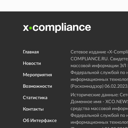
Главная
Сетевое издание «Х-Compli
COMPLIANCE.RU. Свидетел
Новости
массовой информации ЭЛ
Федеральной службой по н
Мероприятия
информационных технолог
Возможности
(Роскомнадзор) 06.02.2023
Исторические данные: Сете
Статистика
Доменное имя - XCO.NEWS
средства массовой инфор
Контакты
Федеральной службой по н
Об Интерфаксе
информационных технолог