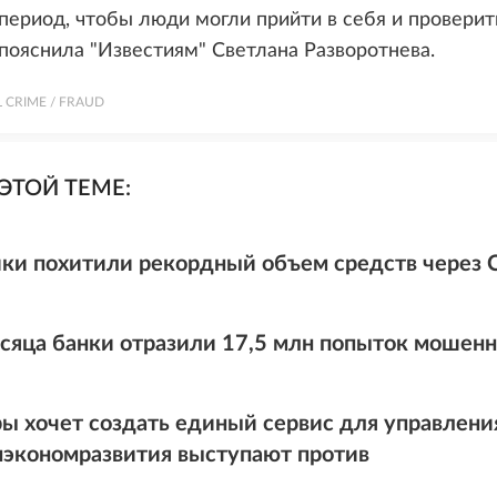
период, чтобы люди могли прийти в себя и проверит
 пояснила "Известиям" Светлана Разворотнева.
L CRIME / FRAUD
ЭТОЙ ТЕМЕ:
и похитили рекордный объем средств через С
есяца банки отразили 17,5 млн попыток мошенн
 хочет создать единый сервис для управления
экономразвития выступают против