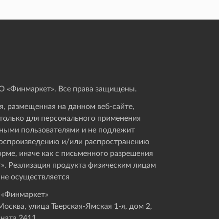
 «Финмаркет». Все права защищены.
, размещенная на данном веб-сайте,
только для персонального применения
ными пользователями и не подлежит
оспроизведению и/или распространению
орме, иначе как с письменного разрешения
». Реализация продукта физическим лицам
 не осуществляется
 «Финмаркет»
осква, улица Тверская-Ямская 1-я, дом 2,
мната 2411