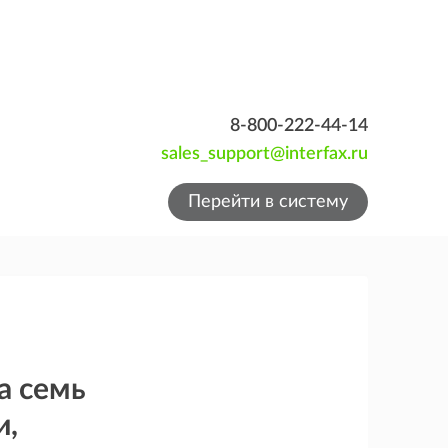
8-800-222-44-14
sales_support@interfax.ru
Перейти в систему
а семь
и,