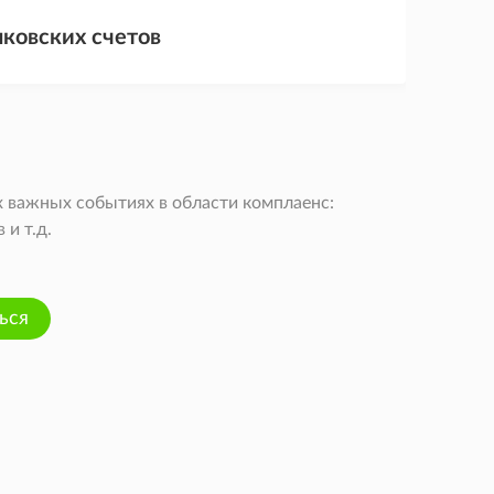
ковских счетов
 важных событиях в области комплаенс:
и т.д.
ься