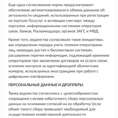
Еще одна согласованная норма предусматривает
обеспечение автоматизированного обмена данными об
актуальности сведений, использованных при регистрации
на портале Госуслуг и активации сим-карт, между
порталом, информационными системами операторов
связи, банков, Роскомнадзора, органов ЗАГС и МВД.
Кроме того, ведомства согласовали такие инициативы,
как определение порядка учета телеком-операторами
лиц, имеющих доступ к биллинговым системам;
расширение перечня информации, подлежащей хранению
операторами при заключении договоров на услуги связи;
усиление контроля за идентификацией абонентских
номеров, используемых иностранцами при работе с
цифровыми платформами.
ПЕРСОНАЛЬНЫЕ ДАННЫЕ И ДРОППЕРЫ
Также ведомства согласились с целесообразностью
сокращения случаев избыточного сбора персональных
данных на основании согласий на их обработку (если
объем такого сбора превышает необходимый для
осуществления хозяйственной деятельности