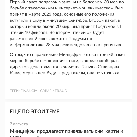
Первый пакет поправок в законы из более чем 30 мер по
борьбе с телефонным и интернет-мошенничеством был
принят в марте 2025 года, основные его положения
вступили в силу в минувшем сентябре. Второй пакет, в
который вошли около 20 мер, был принят Госдумой в I
чтении 10 февраля. Во втором чтении он будет
рассмотрен 9 июня, комитет Госдумы по
информполитике 28 мая рекомендовал его к принятию.
О том, что параллельно Минцифры готовит третий пакет
мер по борьбе с мошенничеством, в апреле сообщала
директор департамента ведомства Татьяна Скворцова.
Какие меры в нем будут предложены, она не уточняла.
ТЕГИ:
FINANCIAL CRIME / FRAUD
ЕЩЕ ПО ЭТОЙ ТЕМЕ:
7 августа
Минцифры предлагает привязывать сим-карты к