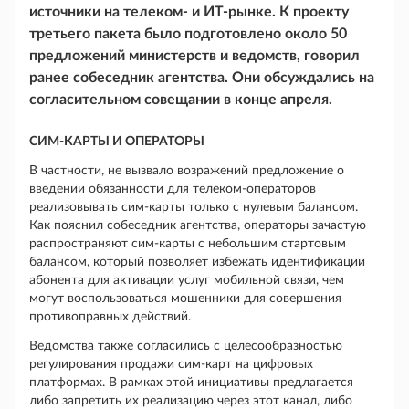
источники на телеком- и ИТ-рынке. К проекту
третьего пакета было подготовлено около 50
предложений министерств и ведомств, говорил
ранее собеседник агентства. Они обсуждались на
согласительном совещании в конце апреля.
СИМ-КАРТЫ И ОПЕРАТОРЫ
В частности, не вызвало возражений предложение о
введении обязанности для телеком-операторов
реализовывать сим-карты только с нулевым балансом.
Как пояснил собеседник агентства, операторы зачастую
распространяют сим-карты с небольшим стартовым
балансом, который позволяет избежать идентификации
абонента для активации услуг мобильной связи, чем
могут воспользоваться мошенники для совершения
противоправных действий.
Ведомства также согласились с целесообразностью
регулирования продажи сим-карт на цифровых
платформах. В рамках этой инициативы предлагается
либо запретить их реализацию через этот канал, либо