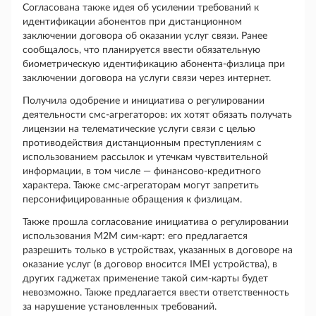
Согласована также идея об усилении требований к
идентификации абонентов при дистанционном
заключении договора об оказании услуг связи. Ранее
сообщалось, что планируется ввести обязательную
биометрическую идентификацию абонента-физлица при
заключении договора на услуги связи через интернет.
Получила одобрение и инициатива о регулировании
деятельности смс-агрегаторов: их хотят обязать получать
лицензии на телематические услуги связи с целью
противодействия дистанционным преступлениям с
использованием рассылок и утечкам чувствительной
информации, в том числе — финансово-кредитного
характера. Также смс-агрегаторам могут запретить
персонифицированные обращения к физлицам.
Также прошла согласование инициатива о регулировании
использования М2М сим-карт: его предлагается
разрешить только в устройствах, указанных в договоре на
оказание услуг (в договор вносится IMEI устройства), в
других гаджетах применение такой сим-карты будет
невозможно. Также предлагается ввести ответственность
за нарушение установленных требований.