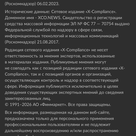
(Роскомнадзор) 06.02.2023.
Исторические данные: Сетевое издание «Х-Compliance».
Доменное имя - XCO.NEWS. Свидетельство о регистрации
средства массовой информации ЭЛ № ФС 77 — 70754 выдано
Федеральной службой по надзору в сфере связи,
информационных технологий и массовых коммуникаций
(Роскомнадзор) 21.08.2017.
Редакция сетевого издания «X-Compliance» не несет
ответственность за мнения экспертов, использованные
в материалах издания. Публикуемые мнения могут
не совпадать как с позицией редакции сетевого издания «X-
Compliance», так и с позицией органов и организаций,
осуществляющих контроль и надзор в соответствующей
сфере. Информация публикуется исключительно в целях
доведения существующих экспертных мнений до сведения
заинтересованных лиц.
© 1991–
2026
АО «Финмаркет». Все права защищены.
Вся информация, размещенная на данном веб-сайте,
предназначена только для персонального применения
профессиональными пользователями и не подлежит
дальнейшему воспроизведению и/или распространению