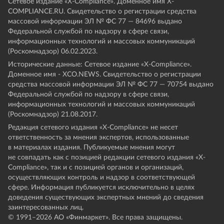
Сетевое издание «Х-Compliance». Доменное имя X-
COMPLIANCE.RU. Свидетельство о регистрации средства
массовой информации ЭЛ № ФС 77 — 84696 выдано
Федеральной службой по надзору в сфере связи,
информационных технологий и массовых коммуникаций
(Роскомнадзор) 06.02.2023.
Исторические данные: Сетевое издание «Х-Compliance».
Доменное имя - XCO.NEWS. Свидетельство о регистрации
средства массовой информации ЭЛ № ФС 77 — 70754 выдано
Федеральной службой по надзору в сфере связи,
информационных технологий и массовых коммуникаций
(Роскомнадзор) 21.08.2017.
Редакция сетевого издания «X-Compliance» не несет
ответственность за мнения экспертов, использованные
в материалах издания. Публикуемые мнения могут
не совпадать как с позицией редакции сетевого издания «X-
Compliance», так и с позицией органов и организаций,
осуществляющих контроль и надзор в соответствующей
сфере. Информация публикуется исключительно в целях
доведения существующих экспертных мнений до сведения
заинтересованных лиц.
© 1991–
2026
АО «Финмаркет». Все права защищены.