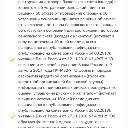
расторжения договора банковского счета (вклада) с
клиентом, об устранении оснований принятия
решения об отказе от проведения операции, об
устранении оснований принятия решения об отказе
от заключения договора банковского счета (вклада),
об отсутствии оснований для расторжения договора
банковского счета (вклада) с клиентом" (вступает в
силу по истечении 10 дней после дня его
официального опубликования; официально
опубликовано на сайте Банка России 04.03.2019);
указание Банка России от 12.11.2018 № 4967-У "О
внесении изменений в указание Банка России от 7
августа 2017 года № 4482-У "О форме и порядке
раскрытия кредитной организацией (головной
кредитной организацией банковской группы)
информации о принимаемых рисках, процедурах их
оценки, управления рисками и капиталом" (вступает
в силу по истечении 10 дней после дня его
официального опубликования; официально
опубликовано на сайте Банка России 26.02.2019);
указание Банка России от 27.11.2018 № 4981-У "Об
образцах форменной одежды, нагрудного знака
(жетона) и служебных удостоверений работников