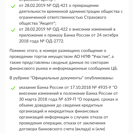
от 28.02.2019 № ОД-421 о прекращении
деятельности временной администрации общества с
ограниченной ответственностью Страхового
общества "Акцепт";
от 28.02.2019 № ОД-422 о внесении изменений в
приложение к приказу Банка России от 24 октября
2018 года № ОД-2772.
Помимо этого, в номере размещено сообщение о
проведении торгов имуществом АО НПФ "Участие", а
также представлены сводные данные по секторам
финансового рынка и информационные сообщения ЦБ.
В рубрике "Официальные документы" опубликованы:
указание Банка России от 17.10.2018 № 4935-У "О
внесении изменений в положение Банка России от
30 марта 2018 года № 639-П "О порядке, сроках и
объеме доведения до сведения кредитных
организаций и некредитных финансовых
организаций информации о случаях отказа от
проведения операции, отказа от заключения
договора банковского счета (вклада) и (или)