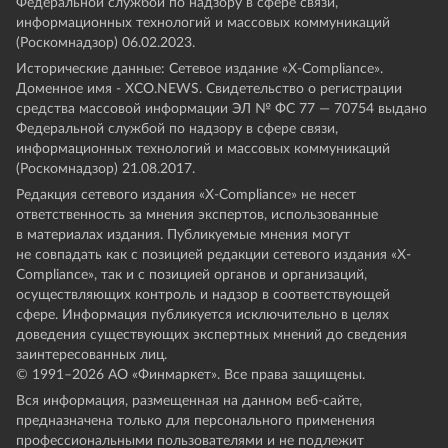
Федеральной службой по надзору в сфере связи,
информационных технологий и массовых коммуникаций
(Роскомнадзор) 06.02.2023.
Исторические данные: Сетевое издание «Х-Compliance».
Доменное имя - XCO.NEWS. Свидетельство о регистрации
средства массовой информации ЭЛ № ФС 77 — 70754 выдано
Федеральной службой по надзору в сфере связи,
информационных технологий и массовых коммуникаций
(Роскомнадзор) 21.08.2017.
Редакция сетевого издания «X-Compliance» не несет
ответственность за мнения экспертов, использованные
в материалах издания. Публикуемые мнения могут
не совпадать как с позицией редакции сетевого издания «X-
Compliance», так и с позицией органов и организаций,
осуществляющих контроль и надзор в соответствующей
сфере. Информация публикуется исключительно в целях
доведения существующих экспертных мнений до сведения
заинтересованных лиц.
© 1991–
2026
АО «Финмаркет». Все права защищены.
Вся информация, размещенная на данном веб-сайте,
предназначена только для персонального применения
профессиональными пользователями и не подлежит