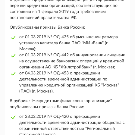
перечни кредитных организаций, соответствующих по
состоянию на 1 февраля 2019 года требованиям
постановлений правительства РФ.
Опубликованы приказы Банка России:
от 01.03.2019 № ОД-435 об уменьшении размера
уставного капитала банка ПАО "МИнБанк" (г.
Москва);
от 01.03.2019 № ОД-442 об аннулировании лицензии
на осуществление банковских операций у кредитной
организации АО КБ "Жилстройбанк" (г. Москва);
от 04.03.2019 № ОД-453 о прекращении
деятельности временной администрации по
управлению кредитной организацией КБ "Москва"
(ПАО) (г. Москва).
В рубрике "Некредитные финансовые организации"
опубликованы приказы Банка России:
от 28.02.2019 № ОД-420 о прекращении
деятельности временной администрации общества с
ограниченной ответственностью "Региональный
Страховой Центр";