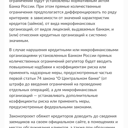
ограничений будут установлены нормативным актом
Банка России. При этом прямые количественные
ограничения предполагается дифференцировать по ряду
критериев: в зависимости от значений характеристик
кредитов (займов), от вида микрофинансовых
организаций, от видов лицензий, выдаваемых банкам, и
(или) отнесения кредитных организаций к системно
значимым.
В случае нарушения кредитными или микрофинансовыми
организациями установленных Банком России прямых
количественных ограничений регулятор будет вводить
повышенные надбавки к коэффициентам риска или
применять надзорные меры, предусмотренные частью
первой статьи 74 закона "О Центральном банке" (от
штрафа до введения ограничений на проведение
отдельных операций), а для микрофинансовых
организаций — устанавливать дополнительные
коэффициенты риска или применять меры,
предусмотренные федеральными законами.
Законопроект обяжет кредиторов доводить до сведения
заемщиков на своем официальном сайте, в помещениях и
местах обслуживания клиентов, а также при обращении