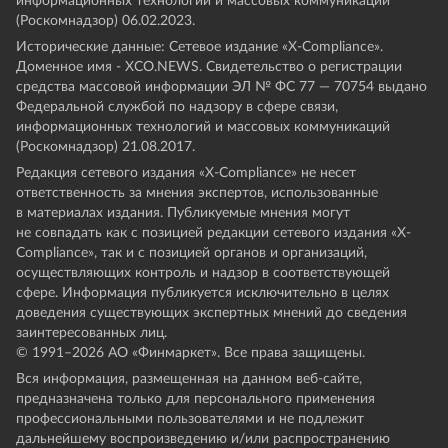
информационных технологий и массовых коммуникаций
(Роскомнадзор) 06.02.2023.
Исторические данные: Сетевое издание «Х-Compliance».
Доменное имя - XCO.NEWS. Свидетельство о регистрации
средства массовой информации ЭЛ № ФС 77 — 70754 выдано
Федеральной службой по надзору в сфере связи,
информационных технологий и массовых коммуникаций
(Роскомнадзор) 21.08.2017.
Редакция сетевого издания «X-Compliance» не несет
ответственность за мнения экспертов, использованные
в материалах издания. Публикуемые мнения могут
не совпадать как с позицией редакции сетевого издания «X-
Compliance», так и с позицией органов и организаций,
осуществляющих контроль и надзор в соответствующей
сфере. Информация публикуется исключительно в целях
доведения существующих экспертных мнений до сведения
заинтересованных лиц.
© 1991–
2026
АО «Финмаркет». Все права защищены.
Вся информация, размещенная на данном веб-сайте,
предназначена только для персонального применения
профессиональными пользователями и не подлежит
дальнейшему воспроизведению и/или распространению