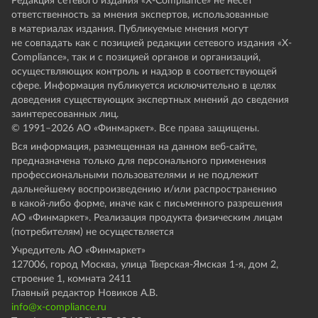
Редакция сетевого издания «X-Compliance» не несет
ответственность за мнения экспертов, использованные
в материалах издания. Публикуемые мнения могут
не совпадать как с позицией редакции сетевого издания «X-
Compliance», так и с позицией органов и организаций,
осуществляющих контроль и надзор в соответствующей
сфере. Информация публикуется исключительно в целях
доведения существующих экспертных мнений до сведения
заинтересованных лиц.
© 1991–
2026
АО «Финмаркет». Все права защищены.
Вся информация, размещенная на данном веб-сайте,
предназначена только для персонального применения
профессиональными пользователями и не подлежит
дальнейшему воспроизведению и/или распространению
в какой-либо форме, иначе как с письменного разрешения
АО «Финмаркет». Реализация продукта физическим лицам
(потребителям) не осуществляется
Учредитель АО «Финмаркет»
127006, город Москва, улица Тверская-Ямская 1-я, дом 2,
строение 1, комната 2411
Главный редактор Новиков А.В.
info@x-compliance.ru