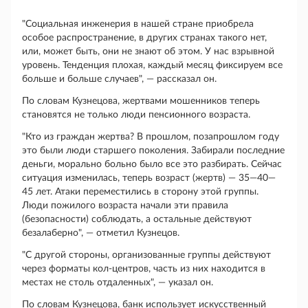
"Социальная инженерия в нашей стране приобрела
особое распространение, в других странах такого нет,
или, может быть, они не знают об этом. У нас взрывной
уровень. Тенденция плохая, каждый месяц фиксируем все
больше и больше случаев", — рассказал он.
По словам Кузнецова, жертвами мошенников теперь
становятся не только люди пенсионного возраста.
"Кто из граждан жертва? В прошлом, позапрошлом году
это были люди старшего поколения. Забирали последние
деньги, морально больно было все это разбирать. Сейчас
ситуация изменилась, теперь возраст (жертв) — 35—40—
45 лет. Атаки переместились в сторону этой группы.
Люди пожилого возраста начали эти правила
(безопасности) соблюдать, а остальные действуют
безалаберно", — отметил Кузнецов.
"С другой стороны, организованные группы действуют
через форматы кол-центров, часть из них находится в
местах не столь отдаленных", — указал он.
По словам Кузнецова, банк использует искусственный