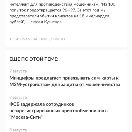
интеллект для противодействия мошенникам. "Из 100
попыток предотвращается 96—97. За этот год мы
предотвратили убытки клиентов на 18 миллиардов
рублей", — сказал Кузнецов.
ТЕГИ:
FINANCIAL CRIME / FRAUD
ЕЩЕ ПО ЭТОЙ ТЕМЕ:
7 августа
Минцифры предлагает привязывать сим-карты к
M2M-устройствам для защиты от мошенничества
7 августа
ФСБ задержала сотрудников
незарегистрированных криптообменников в
"Москва-Сити"
5 августа