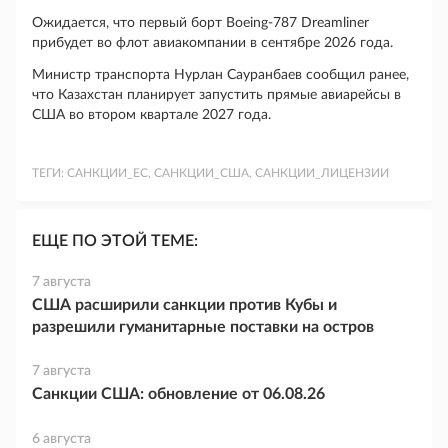
Ожидается, что первый борт Boeing-787 Dreamliner
прибудет во флот авиакомпании в сентябре 2026 года.
Министр транспорта Нурлан Сауранбаев сообщил ранее,
что Казахстан планирует запустить прямые авиарейсы в
США во втором квартале 2027 года.
ТЕГИ:
САНКЦИИ_ЕС, САНКЦИИ_США, САНКЦИИ_ЛИЦЕНЗИИ
ЕЩЕ ПО ЭТОЙ ТЕМЕ:
7 августа
США расширили санкции против Кубы и
разрешили гуманитарные поставки на остров
7 августа
Санкции США: обновление от 06.08.26
6 августа