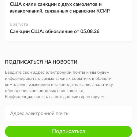
США сняли санкции с двух самолетов и
авиакомпаний, связанных с иранским КСИР
6 августа
Санкции США: обновление от 05.08.26
ПОДПИСАТЬСЯ НА НОВОСТИ
Введите свой адрес электронной почты и мы будем
информировать о самых важных событиях в области
комплаенс: изменения в законодательстве, аналитику,
обновления санкционных списков и т.д.
Конфиденциальность ваших данных гарантируем.
Подписаться