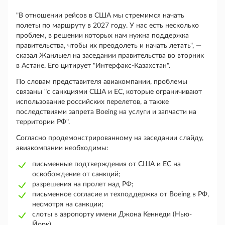
"В отношении рейсов в США мы стремимся начать
полеты по маршруту в 2027 году. У нас есть несколько
проблем, в решении которых нам нужна поддержка
правительства, чтобы их преодолеть и начать летать", ―
сказал Жанлыел на заседании правительства во вторник
в Астане. Его цитирует "Интерфакс-Казахстан".
По словам представителя авиакомпании, проблемы
связаны "с санкциями США и ЕС, которые ограничивают
использование российских перелетов, а также
последствиями запрета Boeing на услуги и запчасти на
территории РФ".
Согласно продемонстрированному на заседании слайду,
авиакомпании необходимы:
письменные подтверждения от США и ЕС на
освобождение от санкций;
разрешения на пролет над РФ;
письменное согласие и техподдержка от Boeing в РФ,
несмотря на санкции;
слоты в аэропорту имени Джона Кеннеди (Нью-
Йорк).