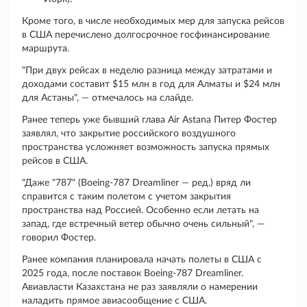
Кроме того, в числе необходимых мер для запуска рейсов
в США перечислено долгосрочное госфинансирование
маршрута.
"При двух рейсах в неделю разница между затратами и
доходами составит $15 млн в год для Алматы и $24 млн
для Астаны", — отмечалось на слайде.
Ранее теперь уже бывший глава Air Astana Питер Фостер
заявлял, что закрытие российского воздушного
пространства усложняет возможность запуска прямых
рейсов в США.
"Даже "787" (Boeing-787 Dreamliner ― ред.) вряд ли
справится с таким полетом с учетом закрытия
пространства над Россией. Особенно если летать на
запад, где встречный ветер обычно очень сильный", —
говорил Фостер.
Ранее компания планировала начать полеты в США с
2025 года, после поставок Boeing-787 Dreamliner.
Авиавласти Казахстана не раз заявляли о намерении
наладить прямое авиасообщение с США.