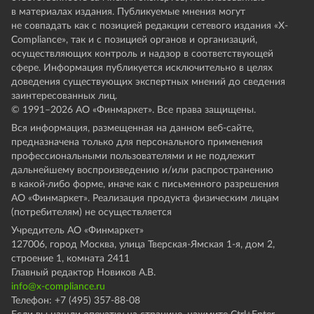
в материалах издания. Публикуемые мнения могут
не совпадать как с позицией редакции сетевого издания «X-
Compliance», так и с позицией органов и организаций,
осуществляющих контроль и надзор в соответствующей
сфере. Информация публикуется исключительно в целях
доведения существующих экспертных мнений до сведения
заинтересованных лиц.
© 1991–
2026
АО «Финмаркет». Все права защищены.
Вся информация, размещенная на данном веб-сайте,
предназначена только для персонального применения
профессиональными пользователями и не подлежит
дальнейшему воспроизведению и/или распространению
в какой-либо форме, иначе как с письменного разрешения
АО «Финмаркет». Реализация продукта физическим лицам
(потребителям) не осуществляется
Учредитель АО «Финмаркет»
127006, город Москва, улица Тверская-Ямская 1-я, дом 2,
строение 1, комната 2411
Главный редактор Новиков А.В.
info@x-compliance.ru
Телефон: +7 (495) 357-88-08