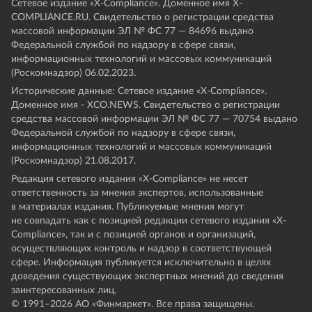
Сетевое издание «Х-Compliance». Доменное имя X-
COMPLIANCE.RU. Свидетельство о регистрации средства
массовой информации ЭЛ № ФС 77 — 84696 выдано
Федеральной службой по надзору в сфере связи,
информационных технологий и массовых коммуникаций
(Роскомнадзор) 06.02.2023.
Исторические данные: Сетевое издание «Х-Compliance».
Доменное имя - XCO.NEWS. Свидетельство о регистрации
средства массовой информации ЭЛ № ФС 77 — 70754 выдано
Федеральной службой по надзору в сфере связи,
информационных технологий и массовых коммуникаций
(Роскомнадзор) 21.08.2017.
Редакция сетевого издания «X-Compliance» не несет
ответственность за мнения экспертов, использованные
в материалах издания. Публикуемые мнения могут
не совпадать как с позицией редакции сетевого издания «X-
Compliance», так и с позицией органов и организаций,
осуществляющих контроль и надзор в соответствующей
сфере. Информация публикуется исключительно в целях
доведения существующих экспертных мнений до сведения
заинтересованных лиц.
© 1991–
2026
АО «Финмаркет». Все права защищены.