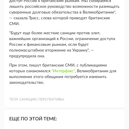
доступ России к британским рынкам. Мы собираемся
лишить российское руководство возможности размещать
суверенные долговые обязательства в Великобритании",
— сказала Трасс, слова которой приводят британские
СМИ.
"Будут еще более жесткие санкции против элит,
важнейших организаций в России, ограничение доступа
России к финансовым рынкам, если будет
полномасштабное вторжение на Украину", —
предупредила она.
При этом, пишут британские СМИ, с публикациями
которых ознакомился
"Интерфакс"
, Великобритании для
выполнения этого обещания потребуется изменить
законодательство.
ТЕГИ:
САНКЦИИ_ПЕРСПЕКТИВЫ
ЕЩЕ ПО ЭТОЙ ТЕМЕ: