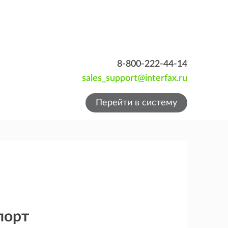
8-800-222-44-14
sales_support@interfax.ru
Перейти в систему
порт