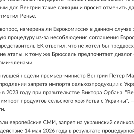
ым для Венгрии такие санкции и просит отменить д
тметил Ренье.
 вопрос, намерена ли Еврокомиссия в данном случае 
ую процедуру из-за несоблюдения соглашения Еврос
представитель ЕК ответил, что не хотел бы предвос
е этапы, к тому же Брюссель предпочитает диалог 
ами-членами.
инувшей недели премьер-министр Венгрии Петер М
продлении запрета импорта сельхозпродукции с Укр
 в 2023 году при правительстве Виктора Орбана. "Ве
импорт продуктов сельского хозяйства с Украины", 
и.
али европейские СМИ, запрет на украинский сельхо
действие 14 мая 2026 года в результате процедурно