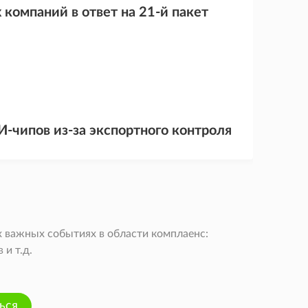
компаний в ответ на 21-й пакет
И-чипов из-за экспортного контроля
 важных событиях в области комплаенс:
и т.д.
ься