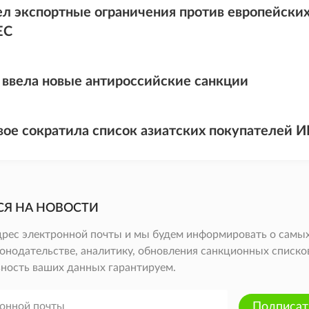
ел экспортные ограничения против европейских 
ЕС
 ввела новые антироссийские санкции
двое сократила список азиатских покупателей И
СЯ НА НОВОСТИ
дрес электронной почты и мы будем информировать о самых
онодательстве, аналитику, обновления санкционных списков 
ность ваших данных гарантируем.
Подписат