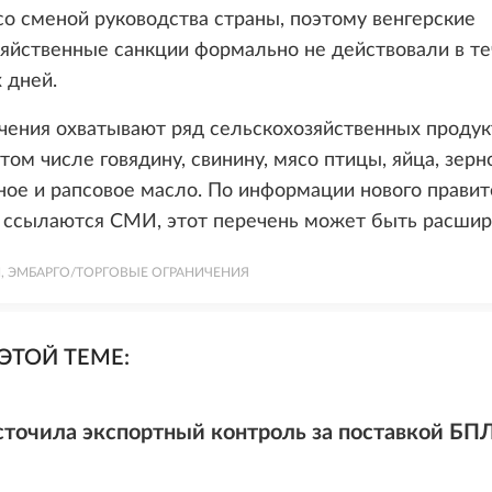
со сменой руководства страны, поэтому венгерские
яйственные санкции формально не действовали в т
 дней.
чения охватывают ряд сельскохозяйственных продук
 том числе говядину, свинину, мясо птицы, яйца, зерно
ое и рапсовое масло. По информации нового правит
е ссылаются СМИ, этот перечень может быть расшир
, ЭМБАРГО/ТОРГОВЫЕ ОГРАНИЧЕНИЯ
ЭТОЙ ТЕМЕ:
точила экспортный контроль за поставкой БПЛ