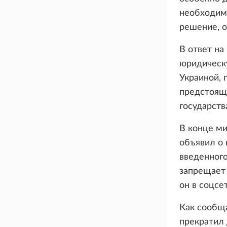
необходим
решение, о
В ответ на
юридическ
Украиной, 
предстоящи
государств
В конце м
объявил о 
введенного
запрещает 
он в соцсет
Как сообщ
прекратил 