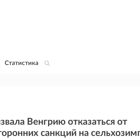
Статистика
звала Венгрию отказаться от
торонних санкций на сельхозим