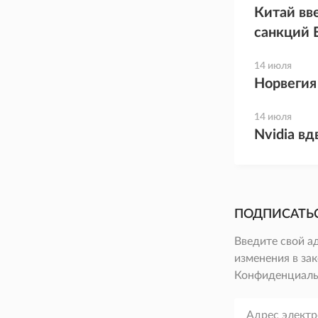
Китай вв
санкций 
14 июля
Норвегия
14 июля
Nvidia в
ПОДПИСАТЬ
Введите свой а
изменения в зак
Конфиденциаль