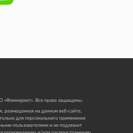
 «Финмаркет». Все права защищены.
, размещенная на данном веб-сайте,
только для персонального применения
ными пользователями и не подлежит
оспроизведению и/или распространению