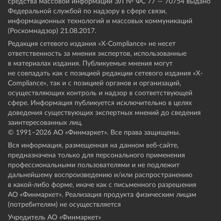
средства массовой информации ЭЛ № ФС 77 — 70754 выдано
Федеральной службой по надзору в сфере связи,
информационных технологий и массовых коммуникаций
(Роскомнадзор) 21.08.2017.
Редакция сетевого издания «X-Compliance» не несет
ответственность за мнения экспертов, использованные
в материалах издания. Публикуемые мнения могут
не совпадать как с позицией редакции сетевого издания «X-
Compliance», так и с позицией органов и организаций,
осуществляющих контроль и надзор в соответствующей
сфере. Информация публикуется исключительно в целях
доведения существующих экспертных мнений до сведения
заинтересованных лиц.
© 1991–
2026
АО «Финмаркет». Все права защищены.
Вся информация, размещенная на данном веб-сайте,
предназначена только для персонального применения
профессиональными пользователями и не подлежит
дальнейшему воспроизведению и/или распространению
в какой-либо форме, иначе как с письменного разрешения
АО «Финмаркет». Реализация продукта физическим лицам
(потребителям) не осуществляется
Учредитель АО «Финмаркет»