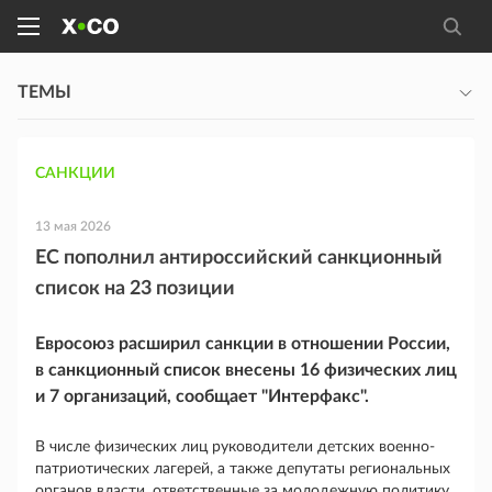
ТЕМЫ
САНКЦИИ
13 мая 2026
ЕС пополнил антироссийский санкционный
список на 23 позиции
Евросоюз расширил санкции в отношении России,
в санкционный список внесены 16 физических лиц
и 7 организаций, сообщает "Интерфакс".
В числе физических лиц руководители детских военно-
патриотических лагерей, а также депутаты региональных
органов власти, ответственные за молодежную политику.