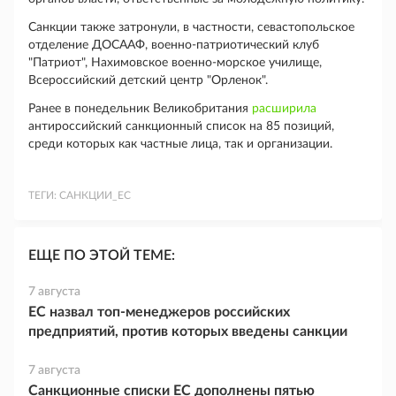
Санкции также затронули, в частности, севастопольское
отделение ДОСААФ, военно-патриотический клуб
"Патриот", Нахимовское военно-морское училище,
Всероссийский детский центр "Орленок".
Ранее в понедельник Великобритания
расширила
антироссийский санкционный список на 85 позиций,
среди которых как частные лица, так и организации.
ТЕГИ:
САНКЦИИ_ЕС
ЕЩЕ ПО ЭТОЙ ТЕМЕ:
7 августа
ЕС назвал топ-менеджеров российских
предприятий, против которых введены санкции
7 августа
Санкционные списки ЕС дополнены пятью