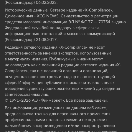
(Роскомнадзор) 06.02.2023.
Исторические данные: Сетевое издание «Х-Compliance».
Доменное имя - XCO.NEWS. Свидетельство о регистрации
средства массовой информации ЭЛ № ФС 77 — 70754 выдано
Федеральной службой по надзору в сфере связи,
информационных технологий и массовых коммуникаций
(Роскомнадзор) 21.08.2017.
Редакция сетевого издания «X-Compliance» не несет
ответственность за мнения экспертов, использованные
в материалах издания. Публикуемые мнения могут
не совпадать как с позицией редакции сетевого издания «X-
Compliance», так и с позицией органов и организаций,
осуществляющих контроль и надзор в соответствующей
сфере. Информация публикуется исключительно в целях
доведения существующих экспертных мнений до сведения
заинтересованных лиц.
© 1991–
2026
АО «Финмаркет». Все права защищены.
Вся информация, размещенная на данном веб-сайте,
предназначена только для персонального применения
профессиональными пользователями и не подлежит
дальнейшему воспроизведению и/или распространению
в какой-либо форме, иначе как с письменного разрешения