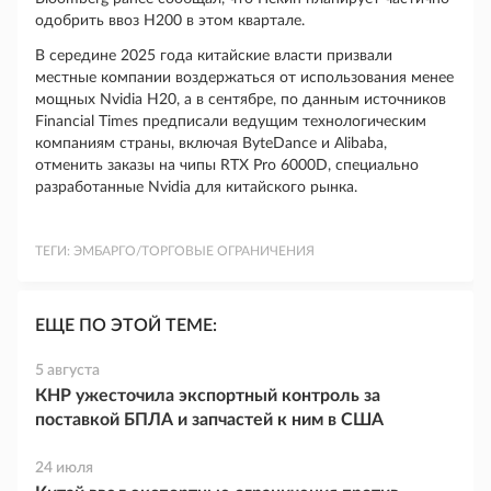
одобрить ввоз H200 в этом квартале.
В середине 2025 года китайские власти призвали
местные компании воздержаться от использования менее
мощных Nvidia H20, а в сентябре, по данным источников
Financial Times предписали ведущим технологическим
компаниям страны, включая ByteDance и Alibaba,
отменить заказы на чипы RTX Pro 6000D, специально
разработанные Nvidia для китайского рынка.
ТЕГИ:
ЭМБАРГО/ТОРГОВЫЕ ОГРАНИЧЕНИЯ
ЕЩЕ ПО ЭТОЙ ТЕМЕ:
5 августа
КНР ужесточила экспортный контроль за
поставкой БПЛА и запчастей к ним в США
24 июля