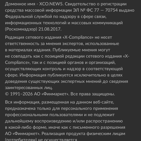
Доменное имя - XCO.NEWS. Свидетельство о регистрации
средства массовой информации ЭЛ № ФС 77 — 70754 выдано
Федеральной службой по надзору в сфере связи,
информационных технологий и массовых коммуникаций
(Роскомнадзор) 21.08.2017.
Редакция сетевого издания «X-Compliance» не несет
ответственность за мнения экспертов, использованные
в материалах издания. Публикуемые мнения могут
не совпадать как с позицией редакции сетевого издания «X-
Compliance», так и с позицией органов и организаций,
осуществляющих контроль и надзор в соответствующей
сфере. Информация публикуется исключительно в целях
доведения существующих экспертных мнений до сведения
заинтересованных лиц.
© 1991–
2026
АО «Финмаркет». Все права защищены.
Вся информация, размещенная на данном веб-сайте,
предназначена только для персонального применения
профессиональными пользователями и не подлежит
дальнейшему воспроизведению и/или распространению
в какой-либо форме, иначе как с письменного разрешения
АО «Финмаркет». Реализация продукта физическим лицам
(потребителям) не осуществляется