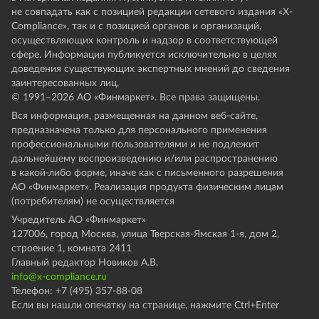
не совпадать как с позицией редакции сетевого издания «X-
Compliance», так и с позицией органов и организаций,
осуществляющих контроль и надзор в соответствующей
сфере. Информация публикуется исключительно в целях
доведения существующих экспертных мнений до сведения
заинтересованных лиц.
© 1991–
2026
АО «Финмаркет». Все права защищены.
Вся информация, размещенная на данном веб-сайте,
предназначена только для персонального применения
профессиональными пользователями и не подлежит
дальнейшему воспроизведению и/или распространению
в какой-либо форме, иначе как с письменного разрешения
АО «Финмаркет». Реализация продукта физическим лицам
(потребителям) не осуществляется
Учредитель АО «Финмаркет»
127006, город Москва, улица Тверская-Ямская 1-я, дом 2,
строение 1, комната 2411
Главный редактор Новиков А.В.
info@x-compliance.ru
Телефон: +7 (495) 357-88-08
Если вы нашли опечатку на странице, нажмите Ctrl+Enter