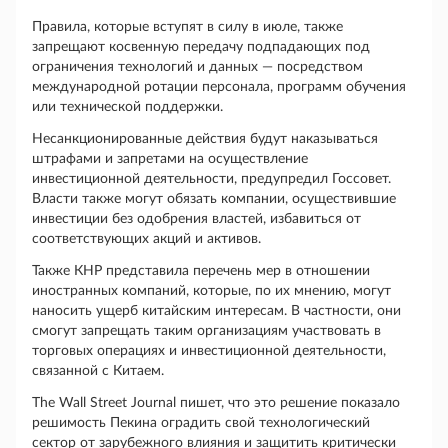
Правила, которые вступят в силу в июле, также
запрещают косвенную передачу подпадающих под
ограничения технологий и данных — посредством
международной ротации персонала, программ обучения
или технической поддержки.
Несанкционированные действия будут наказываться
штрафами и запретами на осуществление
инвестиционной деятельности, предупредил Госсовет.
Власти также могут обязать компании, осуществившие
инвестиции без одобрения властей, избавиться от
соответствующих акций и активов.
Также КНР представила перечень мер в отношении
иностранных компаний, которые, по их мнению, могут
наносить ущерб китайским интересам. В частности, они
смогут запрещать таким организациям участвовать в
торговых операциях и инвестиционной деятельности,
связанной с Китаем.
The Wall Street Journal пишет, что это решение показало
решимость Пекина оградить свой технологический
сектор от зарубежного влияния и защитить критически