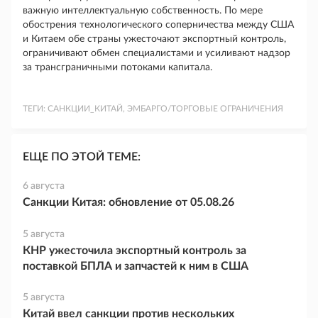
важную интеллектуальную собственность. По мере
обострения технологического соперничества между США
и Китаем обе страны ужесточают экспортный контроль,
ограничивают обмен специалистами и усиливают надзор
за трансграничными потоками капитала.
ТЕГИ:
САНКЦИИ_КИТАЙ, ЭМБАРГО/ТОРГОВЫЕ ОГРАНИЧЕНИЯ
ЕЩЕ ПО ЭТОЙ ТЕМЕ:
6 августа
Санкции Китая: обновление от 05.08.26
5 августа
КНР ужесточила экспортный контроль за
поставкой БПЛА и запчастей к ним в США
5 августа
Китай ввел санкции против нескольких