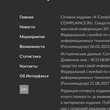
Главная
Сетевое издание «Х-Compli
COMPLIANCE.RU. Свидетел
Новости
массовой информации ЭЛ
Федеральной службой по н
Мероприятия
информационных технолог
Возможности
(Роскомнадзор) 06.02.2023
Исторические данные: Сете
Статистика
Доменное имя - XCO.NEWS
средства массовой инфор
Контакты
Федеральной службой по н
Об Интерфаксе
информационных технолог
(Роскомнадзор) 21.08.2017
16+
Редакция сетевого издания
ответственность за мнения
в материалах издания. Пу
как с позицией редакции с