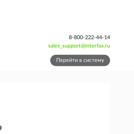
8-800-222-44-14
sales_support@interfax.ru
Перейти в систему
о