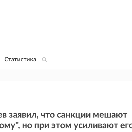
Статистика
в заявил, что санкции мешают
ому", но при этом усиливают ег