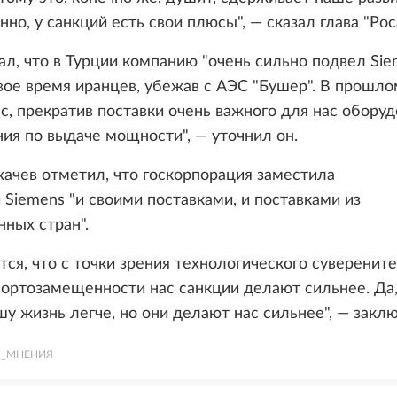
анно, у санкций есть свои плюсы", — сказал глава "Рос
ал, что в Турции компанию "очень сильно подвел Sie
вое время иранцев, убежав с АЭС "Бушер". В прошло
с, прекратив поставки очень важного для нас оборуд
ия по выдаче мощности", — уточнил он.
ачев отметил, что госкорпорация заместила
 Siemens "и своими поставками, и поставками из
ных стран".
тся, что с точки зрения технологического суверените
ортозамещенности нас санкции делают сильнее. Да,
у жизнь легче, но они делают нас сильнее", — заклю
И_МНЕНИЯ