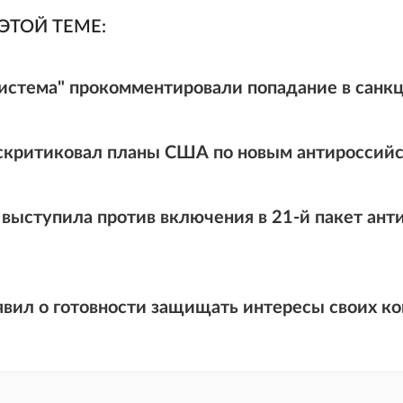
ЭТОЙ ТЕМЕ:
истема" прокомментировали попадание в санк
скритиковал планы США по новым антироссий
 выступила против включения в 21-й пакет ант
явил о готовности защищать интересы своих ко