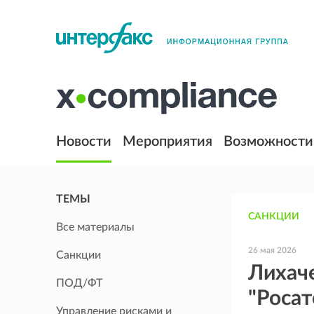
Новости
Мероприятия
Возможности
ТЕМЫ
САНКЦИИ
Все материалы
26 мая 2026
Санкции
Лихаче
ПОД/ФТ
"Росат
Управление рисками и