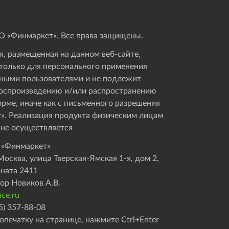
 «Финмаркет». Все права защищены.
, размещенная на данном веб-сайте,
только для персонального применения
ными пользователями и не подлежит
оспроизведению и/или распространению
орме, иначе как с письменного разрешения
». Реализация продукта физическим лицам
 не осуществляется
 «Финмаркет»
осква, улица Тверская-Ямская 1-я, дом 2,
мната 2411
ор Новиков А.В.
ce.ru
5) 357-88-08
опечатку на странице, нажмите Ctrl+Enter