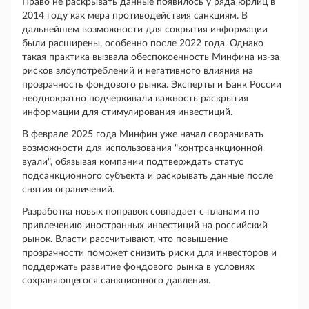
Право не раскрывать данные появилось у ряда юрлиц в
2014 году как мера противодействия санкциям. В
дальнейшем возможности для сокрытия информации
были расширены, особенно после 2022 года. Однако
такая практика вызвала обеспокоенность Минфина из-за
рисков злоупотреблений и негативного влияния на
прозрачность фондового рынка. Эксперты и Банк России
неоднократно подчеркивали важность раскрытия
информации для стимулирования инвестиций.
В феврале 2025 года Минфин уже начал сворачивать
возможности для использования "контрсанкционной
вуали", обязывая компании подтверждать статус
подсанкционного субъекта и раскрывать данные после
снятия ограничений.
Разработка новых поправок совпадает с планами по
привлечению иностранных инвестиций на российский
рынок. Власти рассчитывают, что повышение
прозрачности поможет снизить риски для инвесторов и
поддержать развитие фондового рынка в условиях
сохраняющегося санкционного давления.