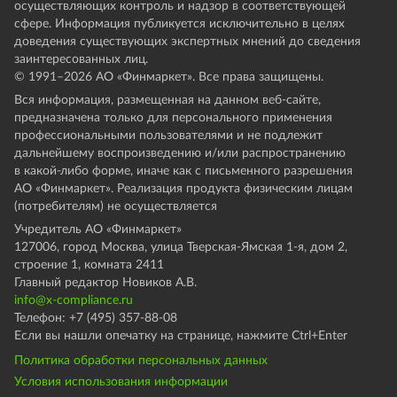
осуществляющих контроль и надзор в соответствующей
сфере. Информация публикуется исключительно в целях
доведения существующих экспертных мнений до сведения
заинтересованных лиц.
© 1991–
2026
АО «Финмаркет». Все права защищены.
Вся информация, размещенная на данном веб-сайте,
предназначена только для персонального применения
профессиональными пользователями и не подлежит
дальнейшему воспроизведению и/или распространению
в какой-либо форме, иначе как с письменного разрешения
АО «Финмаркет». Реализация продукта физическим лицам
(потребителям) не осуществляется
Учредитель АО «Финмаркет»
127006, город Москва, улица Тверская-Ямская 1-я, дом 2,
строение 1, комната 2411
Главный редактор Новиков А.В.
info@x-compliance.ru
Телефон: +7 (495) 357-88-08
Если вы нашли опечатку на странице, нажмите Ctrl+Enter
Политика обработки персональных данных
Условия использования информации