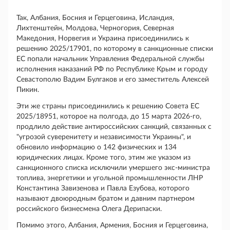
Так, Албания, Босния и Герцеговина, Исландия,
Лихтенштейн, Молдова, Черногория, Северная
Македония, Норвегия и Украина присоединились к
решению 2025/17901, по которому в санкционные списки
ЕС попали начальник Управления Федеральной службы
исполнения наказаний РФ по Республике Крым и городу
Севастополю Вадим Булгаков и его заместитель Алексей
Пикин.
Эти же страны присоединились к решению Совета ЕС
2025/18951, которое на полгода, до 15 марта 2026-го,
продлило действие антироссийских санкций, связанных с
"угрозой
суверенитету и независимости Украины",
и
обновило информацию о 142 физических и 134
юридических лицах. Кроме того, этим же указом из
санкционного списка исключили умершего экс-министра
топлива, энергетики и угольной промышленности ЛНР
Константина Завизенова и Павла Езубова, которого
называют двоюродным братом и давним партнером
российского бизнесмена Олега Дерипаски.
Помимо этого, Албания, Армения, Босния и Герцеговина,