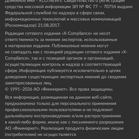
Доменное имя - XCO.NEWS. Свидетельство о регистрации
средства массовой информации ЭЛ № ФС 77 — 70754 выдано
Федеральной службой по надзору в сфере связи,
информационных технологий и массовых коммуникаций
(Роскомнадзор) 21.08.2017.
Редакция сетевого издания «X-Compliance» не несет
ответственность за мнения экспертов, использованные
в материалах издания. Публикуемые мнения могут
не совпадать как с позицией редакции сетевого издания «X-
Compliance», так и с позицией органов и организаций,
осуществляющих контроль и надзор в соответствующей
сфере. Информация публикуется исключительно в целях
доведения существующих экспертных мнений до сведения
заинтересованных лиц.
© 1991–
2026
АО «Финмаркет». Все права защищены.
Вся информация, размещенная на данном веб-сайте,
предназначена только для персонального применения
профессиональными пользователями и не подлежит
дальнейшему воспроизведению и/или распространению
в какой-либо форме, иначе как с письменного разрешения
АО «Финмаркет». Реализация продукта физическим лицам
(потребителям) не осуществляется