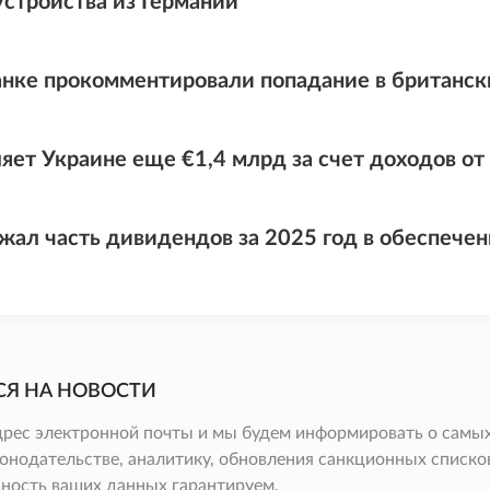
устройства из Германии
анке прокомментировали попадание в британс
яет Украине еще €1,4 млрд за счет доходов о
жал часть дивидендов за 2025 год в обеспечен
СЯ НА НОВОСТИ
дрес электронной почты и мы будем информировать о самых
онодательстве, аналитику, обновления санкционных списков 
ность ваших данных гарантируем.