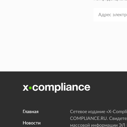
Главная
Сетевое издание «Х-Compli
COMPLIANCE.RU. Свидетел
Новости
массовой информации ЭЛ