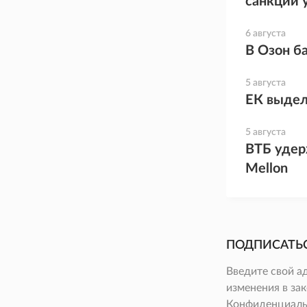
санкций 
6 августа
В Озон б
5 августа
ЕК выдел
5 августа
ВТБ удер
Mellon
ПОДПИСАТЬ
Введите свой а
изменения в зак
Конфиденциаль