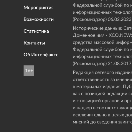
Федеральной службой по н
Мероприятия
информационных технолог
Возможности
(Роскомнадзор) 06.02.2023
Исторические данные: Сете
Статистика
Доменное имя - XCO.NEWS
средства массовой инфор
Контакты
Федеральной службой по н
Об Интерфаксе
информационных технолог
(Роскомнадзор) 21.08.2017
16+
Редакция сетевого издания
ответственность за мнения
в материалах издания. Пу
как с позицией редакции с
и с позицией органов и о
и надзор в соответствующ
исключительно в целях д
мнений до сведения заинт