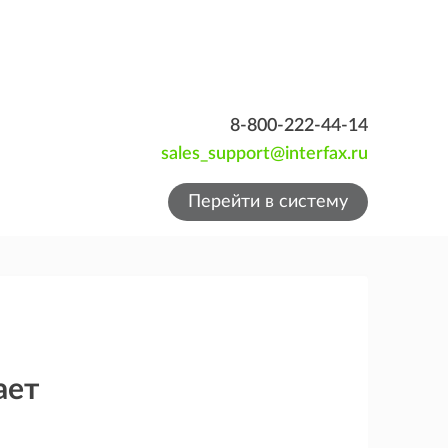
8-800-222-44-14
sales_support@interfax.ru
Перейти в систему
ает