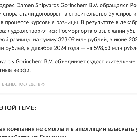
адрес Damen Shipyards Gorinchem B.V. обращался Ро
спора стали договоры на строительство буксиров и
в процессе курсовые разницы. В результате в декаб
раж удовлетворил иск Росморпорта о взыскании убы
вой разницы на сумму 323,09 млн рублей, в июне 20
лн рублей, в декабре 2024 года — на 598,63 млн рубл
yards Gorinchem B.V. объединяет судостроительные
тные верфи.
_БИЗНЕС ПОСЛЕДСТВИЯ
ЭТОЙ ТЕМЕ:
ая компания не смогла и в апелляции взыскать 