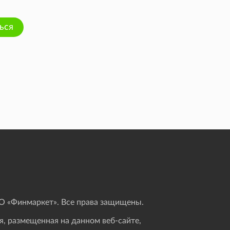
ься
 «Финмаркет». Все права защищены.
, размещенная на данном веб-сайте,