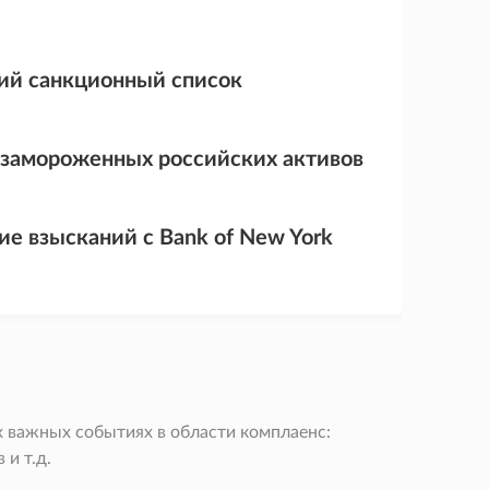
кий санкционный список
т замороженных российских активов
ие взысканий с Bank of New York
 важных событиях в области комплаенс:
и т.д.