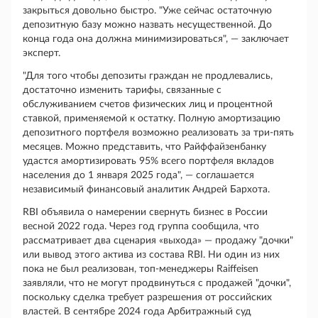
закрыться довольно быстро. "Уже сейчас остаточную
депозитную базу можно назвать несущественной. До
конца года она должна минимизироваться", — заключает
эксперт.
"Для того чтобы депозиты граждан не продлевались,
достаточно изменить тарифы, связанные с
обслуживанием счетов физических лиц и процентной
ставкой, применяемой к остатку. Полную амортизацию
депозитного портфеля возможно реализовать за три-пять
месяцев. Можно представить, что Райффайзенбанку
удастся амортизировать 95% всего портфеля вкладов
населения до 1 января 2025 года", — соглашается
независимый финансовый аналитик Андрей Бархота.
RBI объявила о намерении свернуть бизнес в России
весной 2022 года. Через год группа сообщила, что
рассматривает два сценария «выхода» — продажу "дочки"
или вывод этого актива из состава RBI. Ни один из них
пока не был реализован, топ-менеджеры Raiffeisen
заявляли, что не могут продвинуться с продажей "дочки",
поскольку сделка требует разрешения от российских
властей. В сентябре 2024 года Арбитражный суд