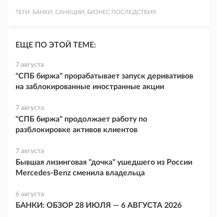
ТЕГИ:
БАНКИ, САНКЦИИ_БИЗНЕС ПОСЛЕДСТВИЯ
ЕЩЕ ПО ЭТОЙ ТЕМЕ:
7 августа
"СПБ биржа" прорабатывает запуск деривативов
на заблокированные иностранные акции
7 августа
"СПБ биржа" продолжает работу по
разблокировке активов клиентов
7 августа
Бывшая лизинговая "дочка" ушедшего из России
Mercedes-Benz сменила владельца
6 августа
БАНКИ: ОБЗОР 28 ИЮЛЯ — 6 АВГУСТА 2026