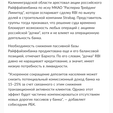
Калининградской области арестовал акции российского
Райффайзенбанка по иску МКАО "Распериа Трейдинг
Лимитед", которая оспаривает сделку RBI по выкупу
долей в строительной компании Strabag. Представитель
группы тогда признавал, что решение суда временно
блокирует возможность любых операций с акциями
российской "дочки", хотя и не влияет на операционную
деятельность банка.
Необходимость снижения пассивной базы
Райффайзенбанка продиктована еще и его балансовой
позицией, отмечает Бархота. По его словам, "дочка" RBI
давно не наращивает кредитование, а значит, имеет
низкую потребность в ликвидности.
"Ускоренное сокращение депозитов населения может
снизить потенциальный комиссионный доход банка на
15–25% за счет связанного с этим снижения
транзакционной активности клиентов. Однако этот
эффект будет частично компенсироваться отсутствием
новых дорогих пассивов у банка", — добавляет
собеседник РБК.