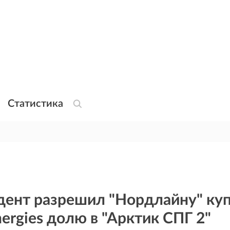
Статистика
дент разрешил "Нордлайну" куп
nergies долю в "Арктик СПГ 2"