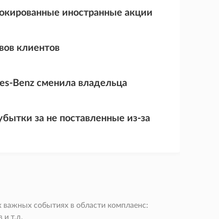
локированные иностранные акции
вов клиентов
es-Benz сменила владельца
убытки за не поставленные из-за
 важных событиях в области комплаенс:
и т.д.