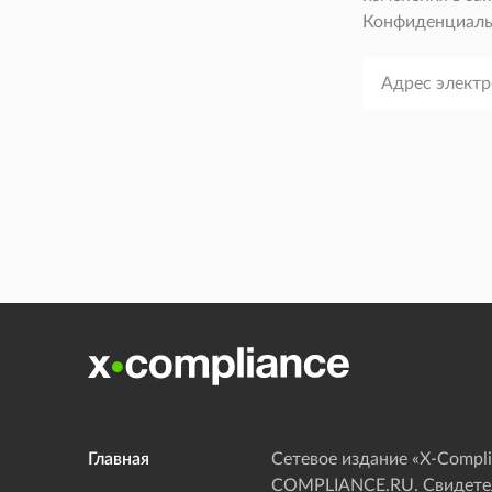
Конфиденциаль
Главная
Сетевое издание «Х-Compli
COMPLIANCE.RU. Свидетел