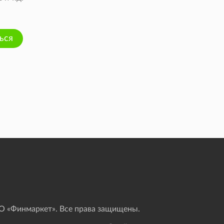
ься
 «Финмаркет». Все права защищены.