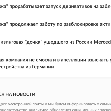
жа" прорабатывает запуск деривативов на заб
жа" продолжает работу по разблокировке акти
изинговая "дочка" ушедшего из России Merced
ая компания не смогла и в апелляции взыскать 
устройства из Германии
СЯ НА НОВОСТИ
дрес электронной почты и мы будем информировать о самых
онодательстве, аналитику, обновления санкционных списков 