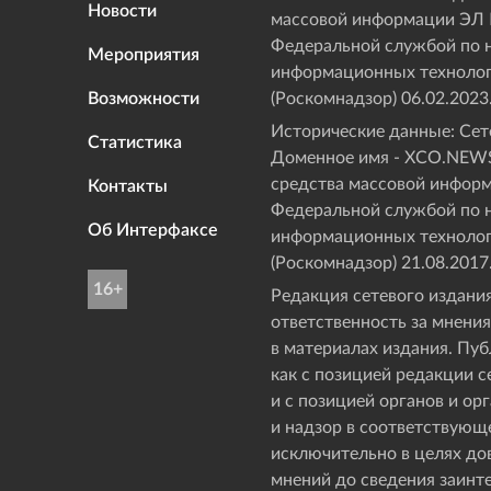
Новости
массовой информации ЭЛ
Федеральной службой по н
Мероприятия
информационных технолог
Возможности
(Роскомнадзор) 06.02.2023
Исторические данные: Сете
Статистика
Доменное имя - XCO.NEWS
средства массовой инфор
Контакты
Федеральной службой по н
Об Интерфаксе
информационных технолог
(Роскомнадзор) 21.08.2017
16+
Редакция сетевого издания
ответственность за мнения
в материалах издания. Пу
как с позицией редакции с
и с позицией органов и о
и надзор в соответствующ
исключительно в целях д
мнений до сведения заинт