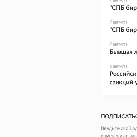
7 августа
"СПБ бир
7 августа
"СПБ бир
7 августа
Бывшая л
6 августа
Российск
санкций 
ПОДПИСАТЬ
Введите свой а
изменения в зак