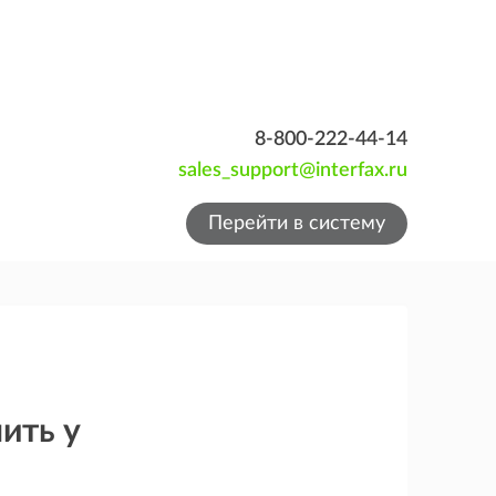
8-800-222-44-14
sales_support@interfax.ru
Перейти в систему
ить у