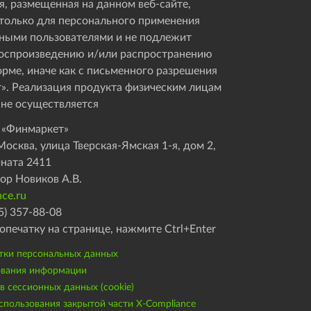
, размещенная на данном веб-сайте,
только для персонального применения
ными пользователями и не подлежит
оспроизведению и/или распространению
орме, иначе как с письменного разрешения
». Реализация продукта физическим лицам
 не осуществляется
 «Финмаркет»
осква, улица Тверская-Ямская 1-я, дом 2,
мната 2411
ор Новиков А.В.
ce.ru
5) 357-88-08
опечатку на странице, нажмите Ctrl+Enter
тки персональных данных
ования информации
 сессионных данных (cookie)
пользования закрытой части X-Compliance