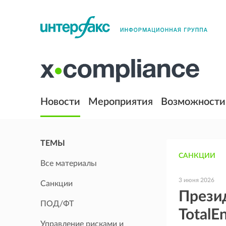
Новости
Мероприятия
Возможности
ТЕМЫ
САНКЦИИ
Все материалы
3 июня 2026
Санкции
Прези
ПОД/ФТ
TotalE
Управление рисками и