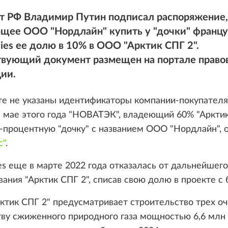
т РФ Владимир Путин подписал распоряжение,
щее ООО "Нордлайн" купить у "дочки" францу
gies ее долю в 10% в ООО "Арктик СПГ 2".
твующий документ размещен на портале право
ии.
те не указаны идентификаторы компании-покупателя
В мае этого года "НОВАТЭК", владеющий 60% "Арктик
-процентную "дочку" с названием ООО "Нордлайн", 
с"
.
ies еще в марте 2022 года отказалась от дальнейшего
ания "Арктик СПГ 2", списав свою долю в проекте с 
ктик СПГ 2" предусматривает строительство трех о
ву сжиженного природного газа мощностью 6,6 млн 