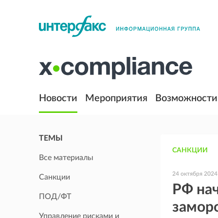
Новости
Мероприятия
Возможности
ТЕМЫ
САНКЦИИ
Все материалы
24 октября 2024
Санкции
РФ нач
ПОД/ФТ
заморо
Управление рисками и