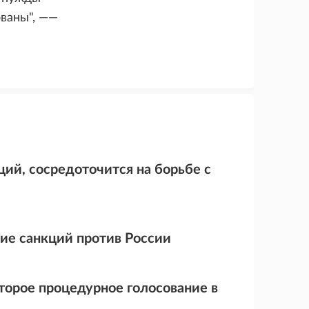
ованы", ——
ций, сосредоточится на борьбе с
ие санкций против России
торое процедурное голосование в