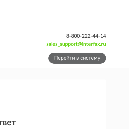
8-800-222-44-14
sales_support@interfax.ru
Перейти в систему
твет