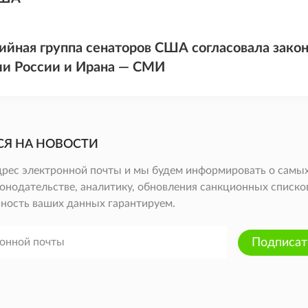
йная группа сенаторов США согласовала закон
и России и Ирана — СМИ
СЯ НА НОВОСТИ
дрес электронной почты и мы будем информировать о самых
онодательстве, аналитику, обновления санкционных списков 
ность ваших данных гарантируем.
Подписат