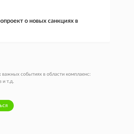
опроект о новых санкциях в
 важных событиях в области комплаенс:
и т.д.
ься