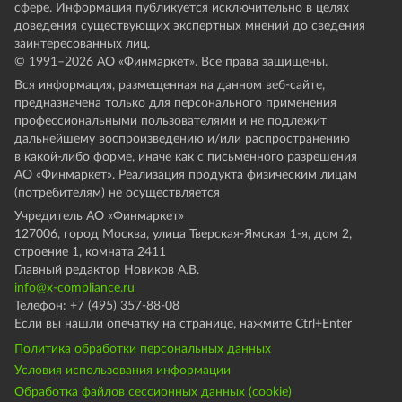
сфере. Информация публикуется исключительно в целях
доведения существующих экспертных мнений до сведения
заинтересованных лиц.
© 1991–
2026
АО «Финмаркет». Все права защищены.
Вся информация, размещенная на данном веб-сайте,
предназначена только для персонального применения
профессиональными пользователями и не подлежит
дальнейшему воспроизведению и/или распространению
в какой-либо форме, иначе как с письменного разрешения
АО «Финмаркет». Реализация продукта физическим лицам
(потребителям) не осуществляется
Учредитель АО «Финмаркет»
127006, город Москва, улица Тверская-Ямская 1-я, дом 2,
строение 1, комната 2411
Главный редактор Новиков А.В.
info@x-compliance.ru
Телефон: +7 (495) 357-88-08
Если вы нашли опечатку на странице, нажмите Ctrl+Enter
Политика обработки персональных данных
Условия использования информации
Обработка файлов сессионных данных (cookie)