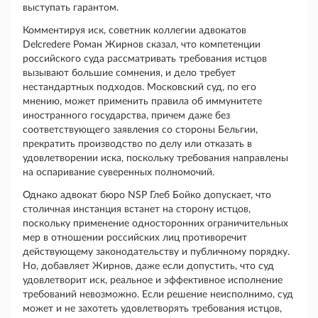
выступать гарантом.
Комментируя иск, советник коллегии адвокатов
Delcredere Роман Жирнов сказал, что компетенции
российского суда рассматривать требования истцов
вызывают большие сомнения, и дело требует
нестандартных подходов. Московский суд, по его
мнению, может применить правила об иммунитете
иностранного государства, причем даже без
соответствующего заявления со стороны Бельгии,
прекратить производство по делу или отказать в
удовлетворении иска, поскольку требования направлены
на оспаривание суверенных полномочий.
Однако адвокат бюро NSP Глеб Бойко допускает, что
столичная инстанция встанет на сторону истцов,
поскольку применение односторонних ограничительных
мер в отношении российских лиц противоречит
действующему законодательству и публичному порядку.
Но, добавляет Жирнов, даже если допустить, что суд
удовлетворит иск, реальное и эффективное исполнение
требований невозможно. Если решение неисполнимо, суд
может и не захотеть удовлетворять требования истцов,