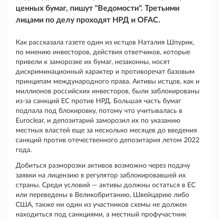
ценных бумаг, пишут "Ведомости". Третьими
лицами по делу проходят НРД и OFAC.
Как рассказала газете один из истцов Наталия Шпурик,
по мнению инвесторов, действия ответчиков, которые
привели к заморозке их бумаг, незаконны, носят
дискриминационный характер и противоречат базовым
принципам международного права. Активы истцов, как и
миллионов российских инвесторов, были заблокированы
из-за санкций ЕС против НРД. Большая часть бумаг
подпала под блокировку, потому что учитывалась в
Euroclear, и депозитарий заморозил их по указанию
местных властей еще за несколько месяцев до введения
санкций против отечественного депозитария летом 2022
года.
Добиться разморозки активов возможно через подачу
заявки на лицензию в регулятор заблокировавшей их
страны. Среди условий — активы должны остаться в ЕС
или переведены в Великобританию, Швейцарию либо
США, также ни один из участников схемы не должен
находиться под санкциями, а местный профучастник