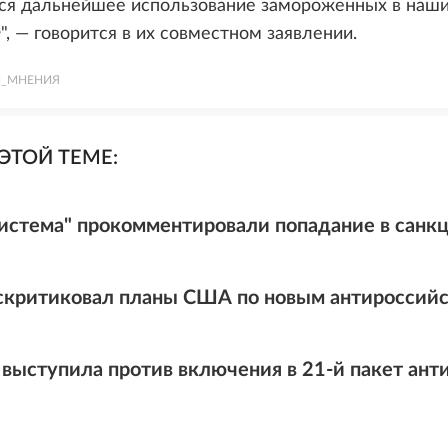
ся дальнейшее использование замороженных в наши
", — говорится в их совместном заявлении.
И_МНЕНИЯ
ЭТОЙ ТЕМЕ:
истема" прокомментировали попадание в санк
скритиковал планы США по новым антироссий
 выступила против включения в 21-й пакет ант