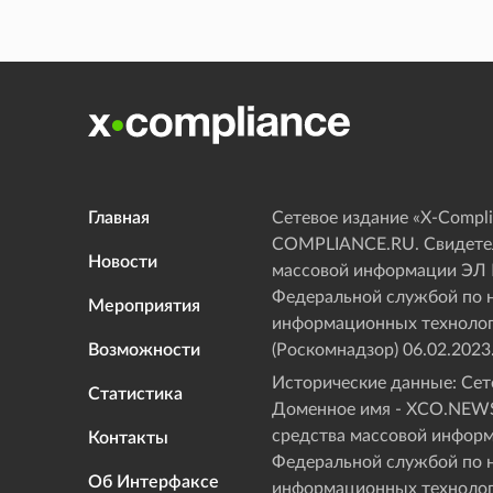
Главная
Сетевое издание «Х-Compli
COMPLIANCE.RU. Свидетел
Новости
массовой информации ЭЛ
Федеральной службой по н
Мероприятия
информационных технолог
Возможности
(Роскомнадзор) 06.02.2023
Исторические данные: Сете
Статистика
Доменное имя - XCO.NEWS
средства массовой инфор
Контакты
Федеральной службой по н
Об Интерфаксе
информационных технолог