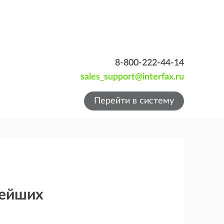
8-800-222-44-14
sales_support@interfax.ru
Перейти в систему
нейших