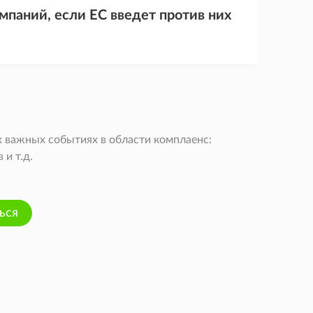
мпаний, если ЕС введет против них
 важных событиях в области комплаенс:
и т.д.
ься