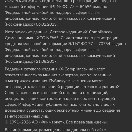
COMPLIANCE.RU. Свидетельство о регистрации средства
массовой информации ЭЛ № ФС 77 — 84696 выдано
Федеральной службой по надзору в сфере связи,
информационных технологий и массовых коммуникаций
(Роскомнадзор) 06.02.2023.
Исторические данные: Сетевое издание «Х-Compliance».
Доменное имя - XCO.NEWS. Свидетельство о регистрации
средства массовой информации ЭЛ № ФС 77 — 70754 выдано
Федеральной службой по надзору в сфере связи,
информационных технологий и массовых коммуникаций
(Роскомнадзор) 21.08.2017.
Редакция сетевого издания «X-Compliance» не несет
ответственность за мнения экспертов, использованные
в материалах издания. Публикуемые мнения могут
не совпадать как с позицией редакции сетевого издания «X-
Compliance», так и с позицией органов и организаций,
осуществляющих контроль и надзор в соответствующей
сфере. Информация публикуется исключительно в целях
доведения существующих экспертных мнений до сведения
заинтересованных лиц.
© 1991–
2026
АО «Финмаркет». Все права защищены.
Вся информация, размещенная на данном веб-сайте,