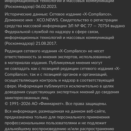
информационных технологий и массовых коммуникаций
(Роскомнадзор) 06.02.2023.
Исторические данные: Сетевое издание «Х-Compliance».
Доменное имя - XCO.NEWS. Свидетельство о регистрации
средства массовой информации ЭЛ № ФС 77 — 70754 выдано
Федеральной службой по надзору в сфере связи,
информационных технологий и массовых коммуникаций
(Роскомнадзор) 21.08.2017.
Редакция сетевого издания «X-Compliance» не несет
ответственность за мнения экспертов, использованные
в материалах издания. Публикуемые мнения могут
не совпадать как с позицией редакции сетевого издания «X-
Compliance», так и с позицией органов и организаций,
осуществляющих контроль и надзор в соответствующей
сфере. Информация публикуется исключительно в целях
доведения существующих экспертных мнений до сведения
заинтересованных лиц.
© 1991–
2026
АО «Финмаркет». Все права защищены.
Вся информация, размещенная на данном веб-сайте,
предназначена только для персонального применения
профессиональными пользователями и не подлежит
дальнейшему воспроизведению и/или распространению