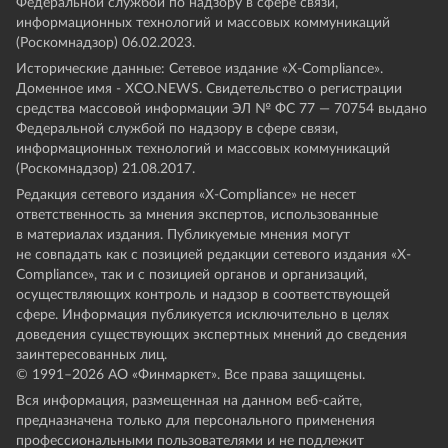
Федеральной службой по надзору в сфере связи,
информационных технологий и массовых коммуникаций
(Роскомнадзор) 06.02.2023.
Исторические данные: Сетевое издание «Х-Compliance».
Доменное имя - XCO.NEWS. Свидетельство о регистрации
средства массовой информации ЭЛ № ФС 77 — 70754 выдано
Федеральной службой по надзору в сфере связи,
информационных технологий и массовых коммуникаций
(Роскомнадзор) 21.08.2017.
Редакция сетевого издания «X-Compliance» не несет
ответственность за мнения экспертов, использованные
в материалах издания. Публикуемые мнения могут
не совпадать как с позицией редакции сетевого издания «X-
Compliance», так и с позицией органов и организаций,
осуществляющих контроль и надзор в соответствующей
сфере. Информация публикуется исключительно в целях
доведения существующих экспертных мнений до сведения
заинтересованных лиц.
© 1991–
2026
АО «Финмаркет». Все права защищены.
Вся информация, размещенная на данном веб-сайте,
предназначена только для персонального применения
профессиональными пользователями и не подлежит