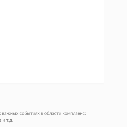
 важных событиях в области комплаенс:
и т.д.