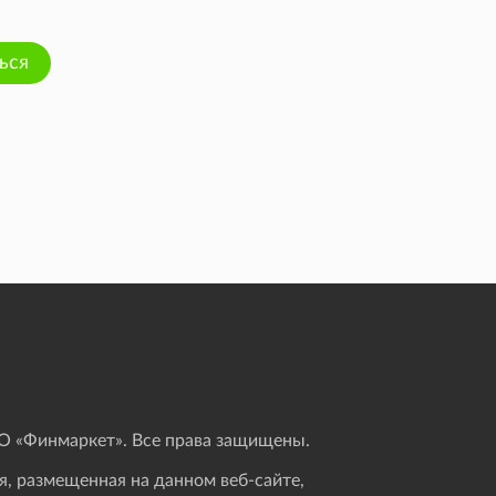
ься
 «Финмаркет». Все права защищены.
, размещенная на данном веб-сайте,