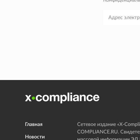
Конфиденциаль
Главная
Сетевое издание «Х-Compli
COMPLIANCE.RU. Свидетел
Новости
массовой информации ЭЛ