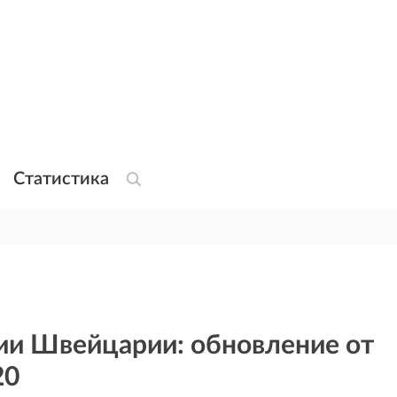
Статистика
ии Швейцарии: обновление от
20