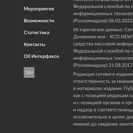
Федеральной службой по н
Мероприятия
информационных технолог
Возможности
(Роскомнадзор) 06.02.2023
Исторические данные: Сете
Статистика
Доменное имя - XCO.NEWS
средства массовой инфор
Контакты
Федеральной службой по н
Об Интерфаксе
информационных технолог
(Роскомнадзор) 21.08.2017
16+
Редакция сетевого издания
ответственность за мнения
в материалах издания. Пу
как с позицией редакции с
и с позицией органов и о
и надзор в соответствующ
исключительно в целях д
мнений до сведения заинт