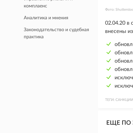
комплаенс
Фото:
Shuttersto
Аналитика и мнения
02.04.20 в
Законодательство и судебная
внесены и
практика
обновл
обновл
обновл
обновл
исключ
исключ
ТЕГИ:
САНКЦИ
ЕЩЕ ПО 