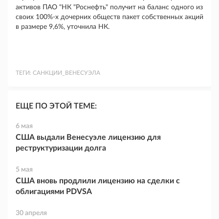
активов ПАО "НК "Роснефть" получит на баланс одного из
своих 100%-х дочерних обществ пакет собственных акций
в размере 9,6%, уточнила НК.
ТЕГИ:
САНКЦИИ_ВЕНЕСУЭЛА
ЕЩЕ ПО ЭТОЙ ТЕМЕ:
6 мая
США выдали Венесуэле лицензию для
реструктуризации долга
5 мая
США вновь продлили лицензию на сделки с
облигациями PDVSA
30 апреля