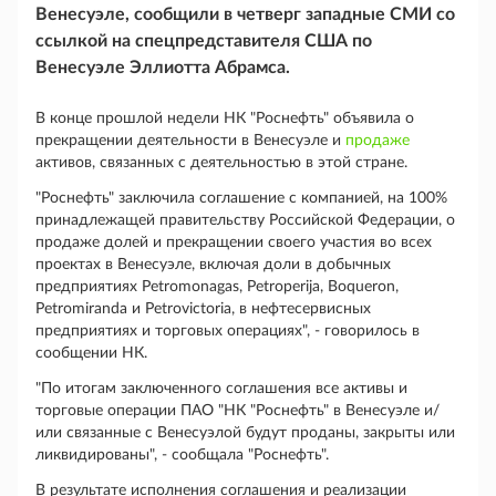
Венесуэле, сообщили в четверг западные СМИ со
ссылкой на спецпредставителя США по
Венесуэле Эллиотта Абрамса.
В конце прошлой недели НК "Роснефть" объявила о
прекращении деятельности в Венесуэле и
продаже
активов, связанных с деятельностью в этой стране.
"Роснефть" заключила соглашение c компанией, на 100%
принадлежащей правительству Российской Федерации, о
продаже долей и прекращении своего участия во всех
проектах в Венесуэле, включая доли в добычных
предприятиях Petromonagas, Petroperija, Boqueron,
Petromiranda и Petrovictoria, в нефтесервисных
предприятиях и торговых операциях", - говорилось в
сообщении НК.
"По итогам заключенного соглашения все активы и
торговые операции ПАО "НК "Роснефть" в Венесуэле и/
или связанные с Венесуэлой будут проданы, закрыты или
ликвидированы", - сообщала "Роснефть".
В результате исполнения соглашения и реализации