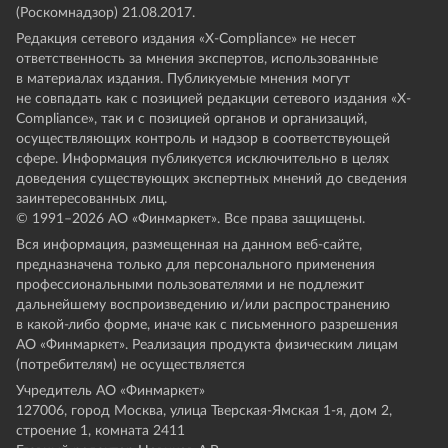
(Роскомнадзор) 21.08.2017.
Редакция сетевого издания «X-Compliance» не несет
ответственность за мнения экспертов, использованные
в материалах издания. Публикуемые мнения могут
не совпадать как с позицией редакции сетевого издания «X-
Compliance», так и с позицией органов и организаций,
осуществляющих контроль и надзор в соответствующей
сфере. Информация публикуется исключительно в целях
доведения существующих экспертных мнений до сведения
заинтересованных лиц.
© 1991–
2026
АО «Финмаркет». Все права защищены.
Вся информация, размещенная на данном веб-сайте,
предназначена только для персонального применения
профессиональными пользователями и не подлежит
дальнейшему воспроизведению и/или распространению
в какой-либо форме, иначе как с письменного разрешения
АО «Финмаркет». Реализация продукта физическим лицам
(потребителям) не осуществляется
Учредитель АО «Финмаркет»
127006, город Москва, улица Тверская-Ямская 1-я, дом 2,
строение 1, комната 2411