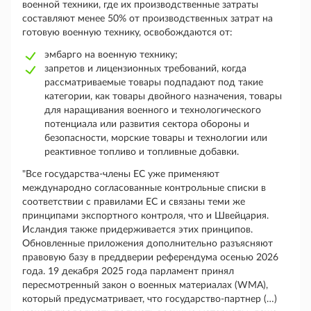
военной техники, где их производственные затраты
составляют менее 50% от производственных затрат на
готовую военную технику, освобождаются от:
эмбарго на военную технику;
запретов и лицензионных требований, когда
рассматриваемые товары подпадают под такие
категории, как товары двойного назначения, товары
для наращивания военного и технологического
потенциала или развития сектора обороны и
безопасности, морские товары и технологии или
реактивное топливо и топливные добавки.
"Все государства-члены ЕС уже применяют
международно согласованные контрольные списки в
соответствии с правилами ЕС и связаны теми же
принципами экспортного контроля, что и Швейцария.
Исландия также придерживается этих принципов.
Обновленные приложения дополнительно разъясняют
правовую базу в преддверии референдума осенью 2026
года. 19 декабря 2025 года парламент принял
пересмотренный закон о военных материалах (WMA),
который предусматривает, что государство-партнер (…)